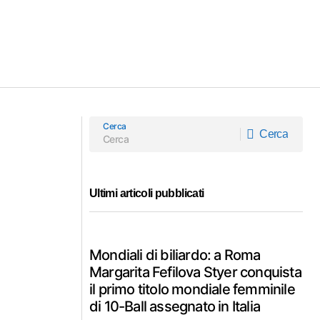
Cerca
Cerca
Cerca
Ultimi articoli pubblicati
Mondiali di biliardo: a Roma
Margarita Fefilova Styer conquista
il primo titolo mondiale femminile
di 10-Ball assegnato in Italia