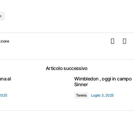
n
zione
Articolo successivo
una al
Wimbledon , oggi in campo
Sinner
 2025
Tennis
Luglio 3, 2025