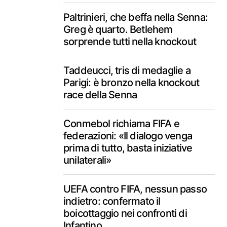
Paltrinieri, che beffa nella Senna:
Greg è quarto. Betlehem
sorprende tutti nella knockout
Taddeucci, tris di medaglie a
Parigi: è bronzo nella knockout
race della Senna
Conmebol richiama FIFA e
federazioni: «Il dialogo venga
prima di tutto, basta iniziative
unilaterali»
UEFA contro FIFA, nessun passo
indietro: confermato il
boicottaggio nei confronti di
Infantino