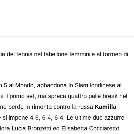
lia del tennis nel tabellone femminile al tormeo di
 5 al Mondo, abbandona lo Slam londinese al
a il primo set, ma spreca quattro palle break nel
ine perde in rimonta contro la russa
Kamilla
 si impone 4-6, 6-4, 6-4. Le ultime due azzurre
lora Lucia Bronzetti ed Elisabetta Cocciaretto