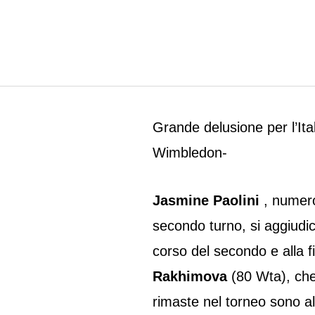
Grande delusione per l’Ita
Wimbledon-
Jasmine Paolini
, numero
secondo turno, si aggiudic
corso del secondo e alla f
Rakhimova
(80 Wta), che
rimaste nel torneo sono al