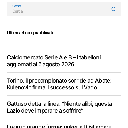
Cerca
Ultimi articoli pubblicati
Calciomercato Serie A e B – i tabelloni
aggiornati al 5 agosto 2026
Torino, il precampionato sorride ad Abate:
Kulenovic firma il successo sul Vado
Gattuso detta la linea: “Niente alibi, questa
Lazio deve imparare a soffrire”
Lazio in grande forma: poker all’Ostiamare,