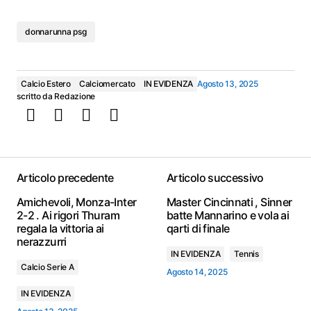
donnarunna psg
Calcio Estero
Calciomercato
IN EVIDENZA
Agosto 13, 2025
scritto da
Redazione
Articolo precedente
Articolo successivo
Amichevoli, Monza-Inter
Master Cincinnati , Sinner
2-2 . Ai rigori Thuram
batte Mannarino e vola ai
regala la vittoria ai
qarti di finale
nerazzurri
IN EVIDENZA
Tennis
Calcio Serie A
Agosto 14, 2025
IN EVIDENZA