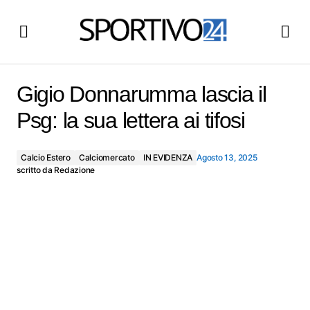
Gigio Donnarumma lascia il Psg: la sua lettera ai tifosi
Gigio Donnarumma lascia il
Psg: la sua lettera ai tifosi
Calcio Estero
Calciomercato
IN EVIDENZA
Agosto 13, 2025
scritto da
Redazione