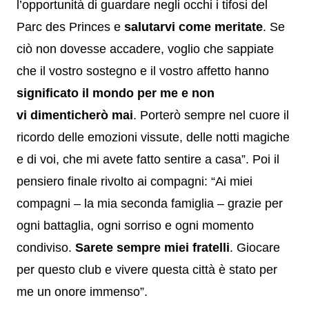
l’opportunità di guardare negli occhi i tifosi del
Parc des Princes e
salutarvi come meritate
. Se
ciò non dovesse accadere, voglio che sappiate
che il vostro sostegno e il vostro affetto hanno
significato il mondo per me e non
vi dimenticherò mai
. Porterò sempre nel cuore il
ricordo delle emozioni vissute, delle notti magiche
e di voi, che mi avete fatto sentire a casa”. Poi il
pensiero finale rivolto ai compagni: “Ai miei
compagni – la mia seconda famiglia – grazie per
ogni battaglia, ogni sorriso e ogni momento
condiviso.
Sarete sempre miei fratelli
. Giocare
per questo club e vivere questa città è stato per
me un onore immenso”.