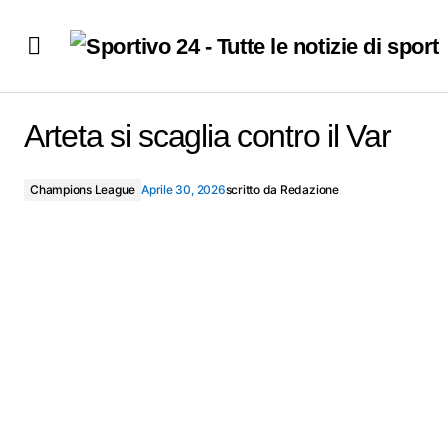
Arteta si scaglia contro il Var
Arteta si scaglia contro il Var
Champions League
Aprile 30, 2026
scritto da
Redazione