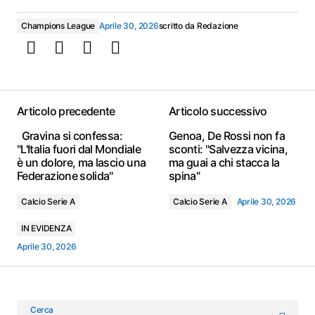
Champions League
Aprile 30, 2026
scritto da
Redazione
Articolo precedente
Articolo successivo
Gravina si confessa:
Genoa, De Rossi non fa
"L'Italia fuori dal Mondiale
sconti: "Salvezza vicina,
è un dolore, ma lascio una
ma guai a chi stacca la
Federazione solida"
spina"
Calcio Serie A
Calcio Serie A
Aprile 30, 2026
IN EVIDENZA
Aprile 30, 2026
Cerca