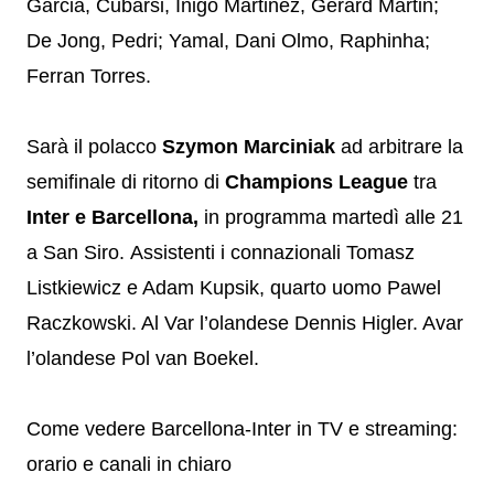
Garcia, Cubarsi, Inigo Martinez, Gerard Martin;
De Jong, Pedri; Yamal, Dani Olmo, Raphinha;
Ferran Torres.
Sarà il polacco
Szymon Marciniak
ad arbitrare la
semifinale di ritorno di
Champions League
tra
Inter e Barcellona,
in programma martedì alle 21
a San Siro. Assistenti i connazionali Tomasz
Listkiewicz e Adam Kupsik, quarto uomo Pawel
Raczkowski. Al Var l’olandese Dennis Higler. Avar
l’olandese Pol van Boekel.
Come vedere Barcellona-Inter in TV e streaming:
orario e canali in chiaro