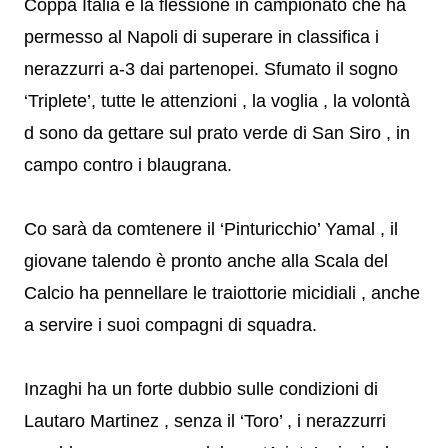
Coppa Italia e la flessione in campionato che ha
permesso al Napoli di superare in classifica i
nerazzurri a-3 dai partenopei. Sfumato il sogno
‘Triplete’, tutte le attenzioni , la voglia , la volontà
d sono da gettare sul prato verde di San Siro , in
campo contro i blaugrana.
Co sarà da comtenere il ‘Pinturicchio’ Yamal , il
giovane talendo è pronto anche alla Scala del
Calcio ha pennellare le traiottorie micidiali , anche
a servire i suoi compagni di squadra.
Inzaghi ha un forte dubbio sulle condizioni di
Lautaro Martinez , senza il ‘Toro’ , i nerazzurri