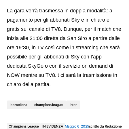
La gara verrà trasmessa in doppia modalità: a
pagamento per gli abbonati Sky e in chiaro e
gratis sul canale di TV8. Dunque, per il match che
inizia alle 21:00 diretta da San Siro a partire dalle
ore 19:30, in TV così come in streaming che sarà
possibile per gli abbonati di Sky con l’app
dedicata SkyGo o con il servizio on demand di
NOW mentre su TV8.it ci sarà la trasmissione in
chiaro della partita.
barcellona
champions league
inter
Champions League
IN EVIDENZA
Maggio 6, 2025
scritto da
Redazione