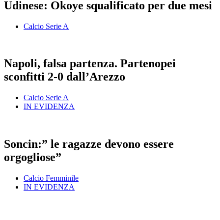
Udinese: Okoye squalificato per due mesi
Calcio Serie A
Napoli, falsa partenza. Partenopei
sconfitti 2-0 dall’Arezzo
Calcio Serie A
IN EVIDENZA
Soncin:” le ragazze devono essere
orgogliose”
Calcio Femminile
IN EVIDENZA