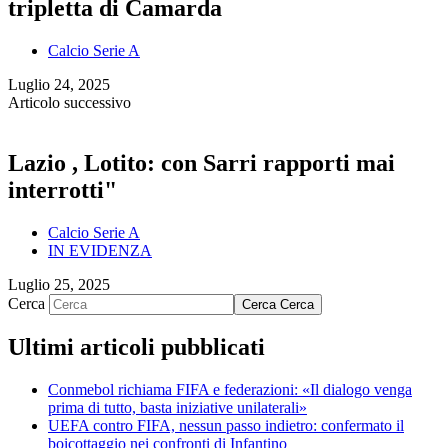
tripletta di Camarda
Calcio Serie A
Luglio 24, 2025
Articolo successivo
Lazio , Lotito: con Sarri rapporti mai
interrotti"
Calcio Serie A
IN EVIDENZA
Luglio 25, 2025
Cerca
Cerca
Cerca
Ultimi articoli pubblicati
Conmebol richiama FIFA e federazioni: «Il dialogo venga
prima di tutto, basta iniziative unilaterali»
UEFA contro FIFA, nessun passo indietro: confermato il
boicottaggio nei confronti di Infantino