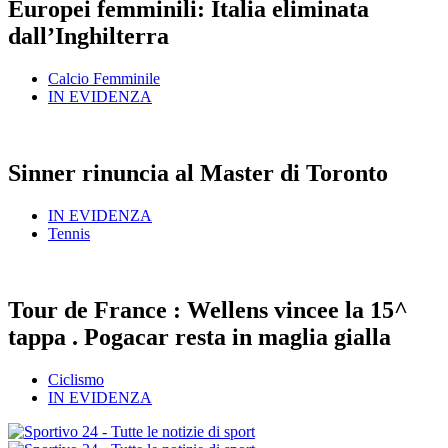
Europei femminili: Italia eliminata
dall’Inghilterra
Calcio Femminile
IN EVIDENZA
Sinner rinuncia al Master di Toronto
IN EVIDENZA
Tennis
Tour de France : Wellens vincee la 15^
tappa . Pogacar resta in maglia gialla
Ciclismo
IN EVIDENZA