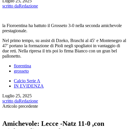
Luglio 25, 2025
scritto da
Redazione
la Fioroentina ha battuto il Grosseto 3-0 nella seconda amichevole
prestagionale.
Nel primo tempo, su assist di Dzeko, Braschi al 45′ e Montenegro al
47’ portano la formazione di Pioli negli spogliatoi in vantaggio di
due reti. Nella ripresa il tris poi lo firma Bianco con un gran bel
pallonetto.
fiorentina
grosseto
Calcio Serie A
IN EVIDENZA
Luglio 25, 2025
scritto da
Redazione
Articolo precedente
Amichevole: Lecce -Natz 11-0 ,con