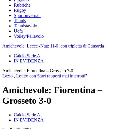
Rubriche
Rugby
Sport invernali
Tennis
Tennistavolo
Uefa
Volley/Pallavolo
Amichevole: Lecce -Natz 11-0 ,con tripletta di Camarda
Calcio Serie A
IN EVIDENZA
Amichevole: Fiorentina – Grosseto 3-0
Lazio , Lotito: con Sarri rapporti mai interrotti"
Amichevole: Fiorentina –
Grosseto 3-0
Calcio Serie A
IN EVIDENZA