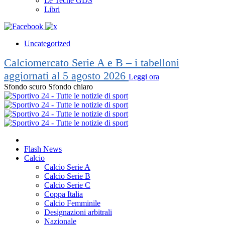
Le Teche GDS
Libri
Uncategorized
Calciomercato Serie A e B – i tabelloni
aggiornati al 5 agosto 2026
Leggi ora
Sfondo scuro
Sfondo chiaro
Flash News
Calcio
Calcio Serie A
Calcio Serie B
Calcio Serie C
Coppa Italia
Calcio Femminile
Designazioni arbitrali
Nazionale