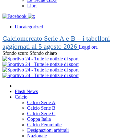
Le Teche GDS
Libri
Uncategorized
Calciomercato Serie A e B – i tabelloni
aggiornati al 5 agosto 2026
Leggi ora
Sfondo scuro
Sfondo chiaro
Flash News
Calcio
Calcio Serie A
Calcio Serie B
Calcio Serie C
Coppa Italia
Calcio Femminile
Designazioni arbitrali
Nazionale