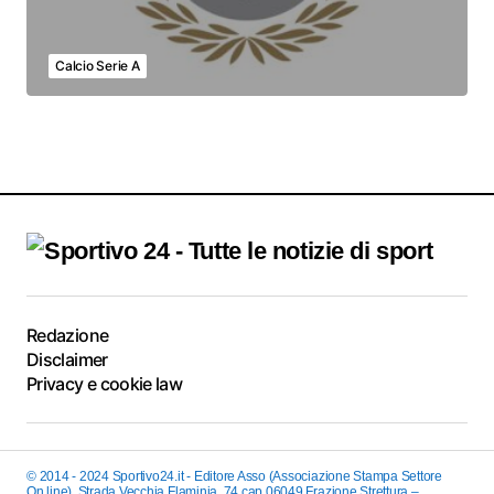
Calcio Serie A
Redazione
Disclaimer
Privacy e cookie law
© 2014 - 2024 Sportivo24.it - Editore Asso (Associazione Stampa Settore
On line). Strada Vecchia Flaminia, 74 cap 06049 Frazione Strettura –