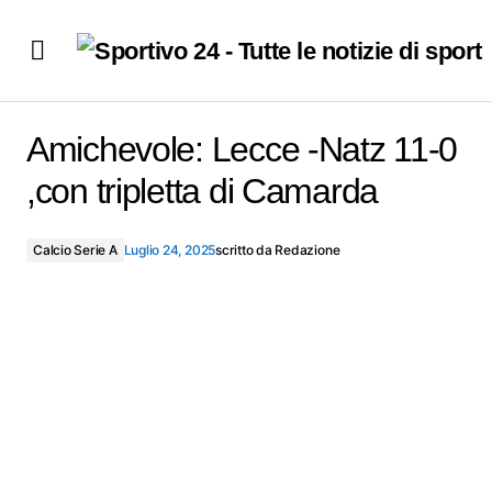
Amichevole: Lecce -Natz 11-0 ,con tripletta di Camarda
Amichevole: Lecce -Natz 11-0
,con tripletta di Camarda
Calcio Serie A
Luglio 24, 2025
scritto da
Redazione