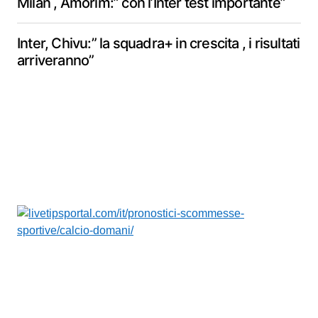
Milan , Amorim:” con l’Inter test importante”
Inter, Chivu:” la squadra+ in crescita , i risultati
arriveranno”