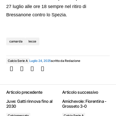
27 luglio alle ore 18 sempre nel ritiro di
Bressanone contro lo Spezia.
camarda
lecce
Calcio Serie A
Luglio 24, 2025
scritto da
Redazione
Articolo precedente
Articolo successivo
Juve: Gatti rinnova fino al
Amichevole: Fiorentina -
2030
Grosseto 3-0
Calciomercato
Calcio Serie A