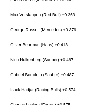
Max Verstappen (Red Bull) +0.363
George Russell (Mercedes) +0.379
Oliver Bearman (Haas) +0.418
Nico Hulkenberg (Sauber) +0.467
Gabriel Bortoleto (Sauber) +0.487
Isack Hadjar (Racing Bulls) +0.574
Charles Leclerc (Ferrari) +0.575