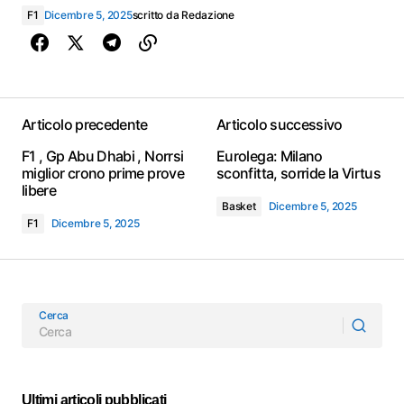
F1
Dicembre 5, 2025
scritto da
Redazione
Articolo precedente
Articolo successivo
F1 , Gp Abu Dhabi , Norrsi
Eurolega: Milano
miglior crono prime prove
sconfitta, sorride la Virtus
libere
Basket
Dicembre 5, 2025
F1
Dicembre 5, 2025
Cerca
Ultimi articoli pubblicati