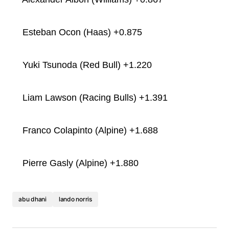
Esteban Ocon (Haas) +0.875
Yuki Tsunoda (Red Bull) +1.220
Liam Lawson (Racing Bulls) +1.391
Franco Colapinto (Alpine) +1.688
Pierre Gasly (Alpine) +1.880
abu dhani
lando norris