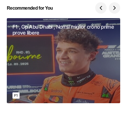
Recommended for You
F1 , Gp Abu Dhabi , Norrsi miglior crono prime
prove libere
F1