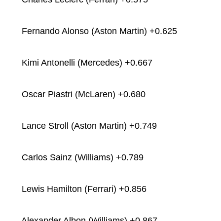
Fernando Alonso (Aston Martin) +0.625
Kimi Antonelli (Mercedes) +0.667
Oscar Piastri (McLaren) +0.680
Lance Stroll (Aston Martin) +0.749
Carlos Sainz (Williams) +0.789
Lewis Hamilton (Ferrari) +0.856
Alexander Albon (Williams) +0.867