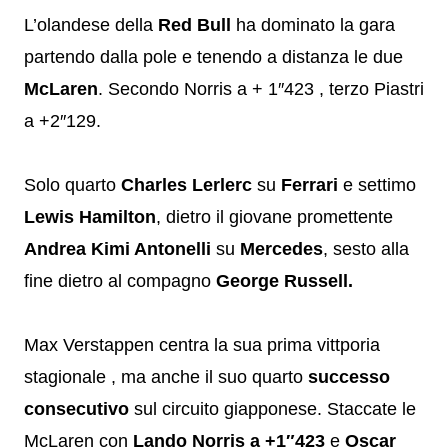
L’olandese della
Red Bull
ha dominato la gara
partendo dalla pole e tenendo a distanza le due
McLaren
. Secondo Norris a + 1″423 , terzo Piastri
a +2″129.
Solo quarto
Charles Lerlerc
su
Ferrari
e settimo
Lewis Hamilton
, dietro il giovane promettente
Andrea Kimi Antonelli
su
Mercedes
, sesto alla
fine dietro al compagno
George Russell.
Max Verstappen centra la sua prima vittporia
stagionale , ma anche il suo quarto
successo
consecutivo
sul circuito giapponese. Staccate le
McLaren con
Lando Norris a +1″423
e
Oscar