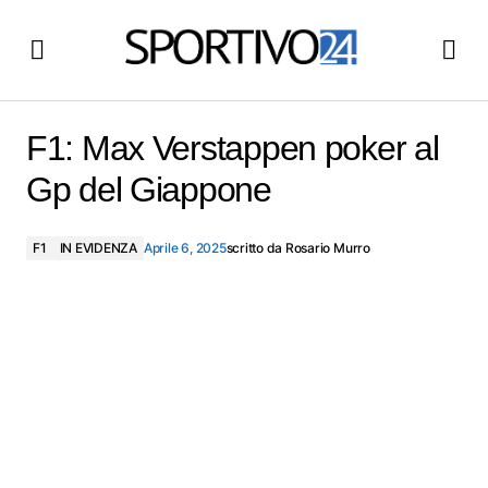
F1: Max Verstappen poker al Gp del Giappone
F1: Max Verstappen poker al
Gp del Giappone
F1
IN EVIDENZA
Aprile 6, 2025
scritto da
Rosario Murro