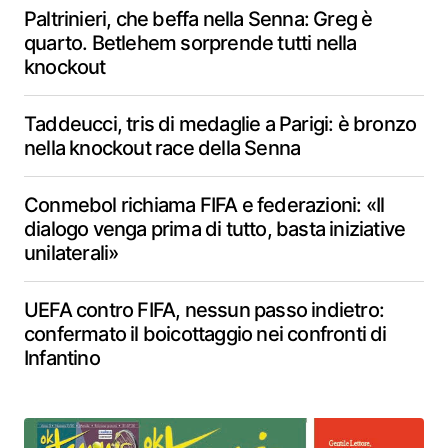
Paltrinieri, che beffa nella Senna: Greg è
quarto. Betlehem sorprende tutti nella
knockout
Taddeucci, tris di medaglie a Parigi: è bronzo
nella knockout race della Senna
Conmebol richiama FIFA e federazioni: «Il
dialogo venga prima di tutto, basta iniziative
unilaterali»
UEFA contro FIFA, nessun passo indietro:
confermato il boicottaggio nei confronti di
Infantino