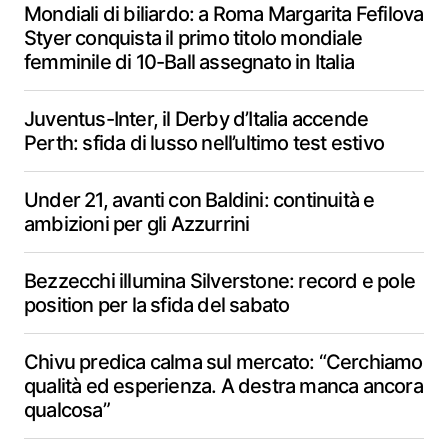
Mondiali di biliardo: a Roma Margarita Fefilova
Styer conquista il primo titolo mondiale
femminile di 10-Ball assegnato in Italia
Juventus-Inter, il Derby d’Italia accende
Perth: sfida di lusso nell’ultimo test estivo
Under 21, avanti con Baldini: continuità e
ambizioni per gli Azzurrini
Bezzecchi illumina Silverstone: record e pole
position per la sfida del sabato
Chivu predica calma sul mercato: “Cerchiamo
qualità ed esperienza. A destra manca ancora
qualcosa”