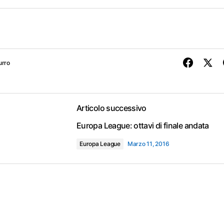
urro
Articolo successivo
Europa League: ottavi di finale andata
Europa League
Marzo 11, 2016