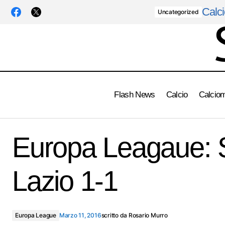
Calci
Uncategorized
Flash News
Calcio
Calcio
Tirreno-Adriatica: tappa a Stybar
Europa Leagaue: 
Lazio 1-1
Europa League
Marzo 11, 2016
scritto da
Rosario Murro