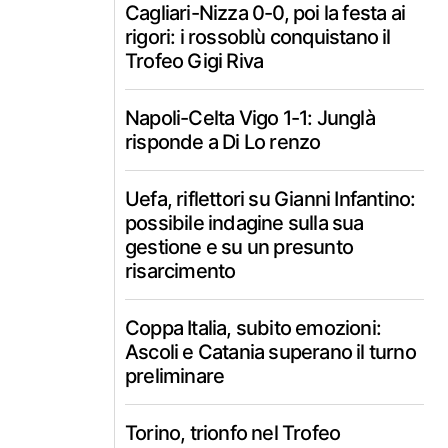
Cagliari-Nizza 0-0, poi la festa ai
rigori: i rossoblù conquistano il
Trofeo Gigi Riva
Napoli-Celta Vigo 1-1: Junglà
risponde a Di Lo renzo
Uefa, riflettori su Gianni Infantino:
possibile indagine sulla sua
gestione e su un presunto
risarcimento
Coppa Italia, subito emozioni:
Ascoli e Catania superano il turno
preliminare
Torino, trionfo nel Trofeo