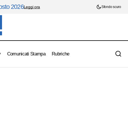
gosto 2026
Leggi ora
Sfondo scuro
y
Comunicati Stampa
Rubriche
Europa League: ottavi di finale andata