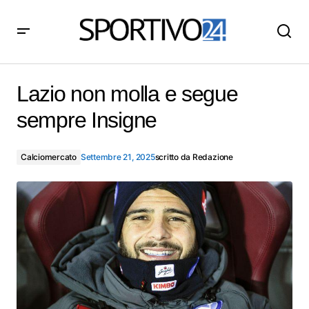
Lazio non molla e segue sempre Insigne
Lazio non molla e segue
sempre Insigne
Calciomercato
Settembre 21, 2025
scritto da
Redazione