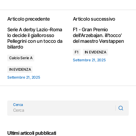
Articolo precedente
Articolo successivo
Serie A derby Lazio-Roma
F1 - Gran Premio
lo decide il giallorosso
dell'Arzebajan. ilI'tocco'
Pellegrini con un tocco da
del maestro Verstappen
biliardo
F1
IN EVIDENZA
Calcio Serie A
Settembre 21, 2025
IN EVIDENZA
Settembre 21, 2025
Cerca
Ultimi articoli pubblicati