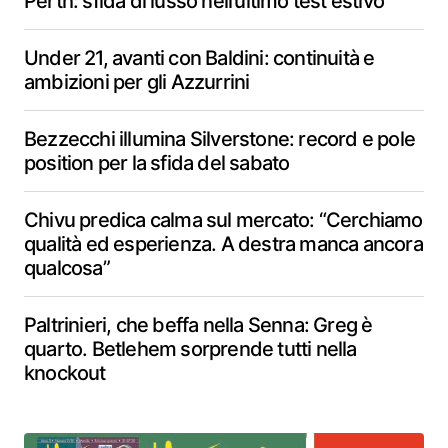
Perth: sfida di lusso nell’ultimo test estivo
Under 21, avanti con Baldini: continuità e
ambizioni per gli Azzurrini
Bezzecchi illumina Silverstone: record e pole
position per la sfida del sabato
Chivu predica calma sul mercato: “Cerchiamo
qualità ed esperienza. A destra manca ancora
qualcosa”
Paltrinieri, che beffa nella Senna: Greg è
quarto. Betlehem sorprende tutti nella
knockout