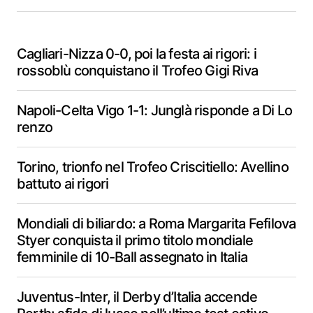
Cagliari-Nizza 0-0, poi la festa ai rigori: i
rossoblù conquistano il Trofeo Gigi Riva
Napoli-Celta Vigo 1-1: Junglà risponde a Di Lo
renzo
Torino, trionfo nel Trofeo Criscitiello: Avellino
battuto ai rigori
Mondiali di biliardo: a Roma Margarita Fefilova
Styer conquista il primo titolo mondiale
femminile di 10-Ball assegnato in Italia
Juventus-Inter, il Derby d’Italia accende