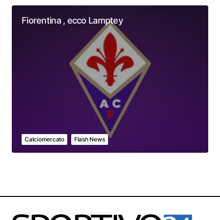
Fiorentina , ecco Lamptey
Calciomercato
Flash News