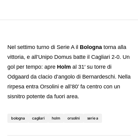
Nel settimo turno di Serie A il
Bologna
torna alla
vittoria, e all’Unipo Domus batte il Cagliari 2-0. Un
gol per tempo: apre
Holm
al 31′ su torre di
Odgaard da clacio d’angolo di Bernardeschi. Nella
rirpesa entra Orsolini e all’80’ fa centro con un
sisnitro potente da fuori area.
bologna
cagliari
holm
orsolini
serie a