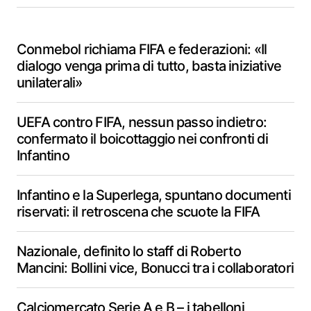
Conmebol richiama FIFA e federazioni: «Il
dialogo venga prima di tutto, basta iniziative
unilaterali»
UEFA contro FIFA, nessun passo indietro:
confermato il boicottaggio nei confronti di
Infantino
Infantino e la Superlega, spuntano documenti
riservati: il retroscena che scuote la FIFA
Nazionale, definito lo staff di Roberto
Mancini: Bollini vice, Bonucci tra i collaboratori
Calciomercato Serie A e B – i tabelloni