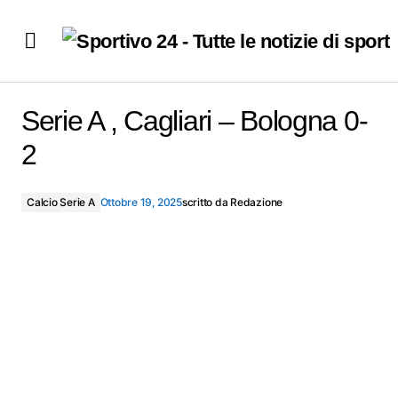
Serie A , Cagliari – Bologna 0-2
Serie A , Cagliari – Bologna 0-
2
Calcio Serie A
Ottobre 19, 2025
scritto da
Redazione