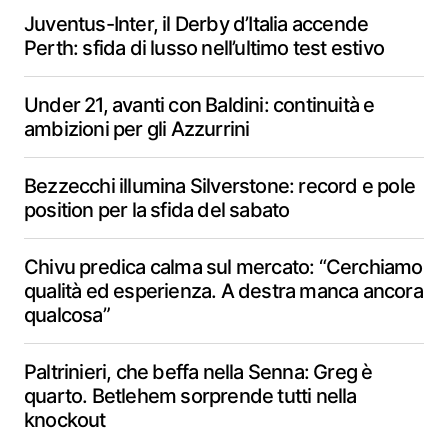
Juventus-Inter, il Derby d’Italia accende
Perth: sfida di lusso nell’ultimo test estivo
Under 21, avanti con Baldini: continuità e
ambizioni per gli Azzurrini
Bezzecchi illumina Silverstone: record e pole
position per la sfida del sabato
Chivu predica calma sul mercato: “Cerchiamo
qualità ed esperienza. A destra manca ancora
qualcosa”
Paltrinieri, che beffa nella Senna: Greg è
quarto. Betlehem sorprende tutti nella
knockout