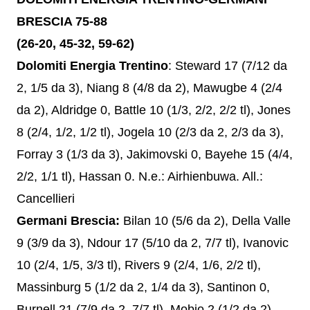
BRESCIA 75-88
(26-20, 45-32, 59-62)
Dolomiti Energia Trentino
: Steward 17 (7/12 da
2, 1/5 da 3), Niang 8 (4/8 da 2), Mawugbe 4 (2/4
da 2), Aldridge 0, Battle 10 (1/3, 2/2, 2/2 tl), Jones
8 (2/4, 1/2, 1/2 tl), Jogela 10 (2/3 da 2, 2/3 da 3),
Forray 3 (1/3 da 3), Jakimovski 0, Bayehe 15 (4/4,
2/2, 1/1 tl), Hassan 0. N.e.: Airhienbuwa. All.:
Cancellieri
Germani Brescia:
Bilan 10 (5/6 da 2), Della Valle
9 (3/9 da 3), Ndour 17 (5/10 da 2, 7/7 tl), Ivanovic
10 (2/4, 1/5, 3/3 tl), Rivers 9 (2/4, 1/6, 2/2 tl),
Massinburg 5 (1/2 da 2, 1/4 da 3), Santinon 0,
Burnell 21 (7/9 da 2, 7/7 tl), Mobio 2 (1/2 da 2),