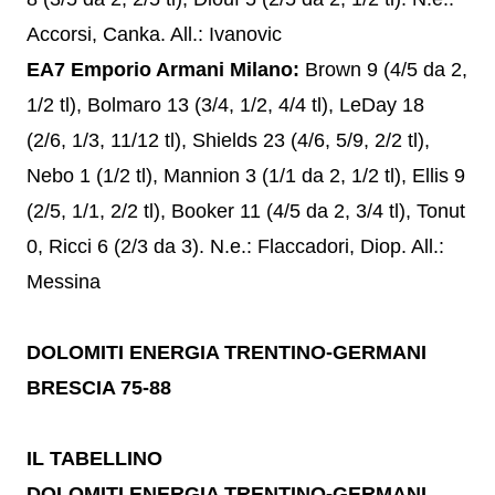
Accorsi, Canka. All.: Ivanovic
EA7 Emporio Armani Milano:
Brown 9 (4/5 da 2,
1/2 tl), Bolmaro 13 (3/4, 1/2, 4/4 tl), LeDay 18
(2/6, 1/3, 11/12 tl), Shields 23 (4/6, 5/9, 2/2 tl),
Nebo 1 (1/2 tl), Mannion 3 (1/1 da 2, 1/2 tl), Ellis 9
(2/5, 1/1, 2/2 tl), Booker 11 (4/5 da 2, 3/4 tl), Tonut
0, Ricci 6 (2/3 da 3). N.e.: Flaccadori, Diop. All.:
Messina
DOLOMITI ENERGIA TRENTINO-GERMANI
BRESCIA 75-88
IL TABELLINO
DOLOMITI ENERGIA TRENTINO-GERMANI