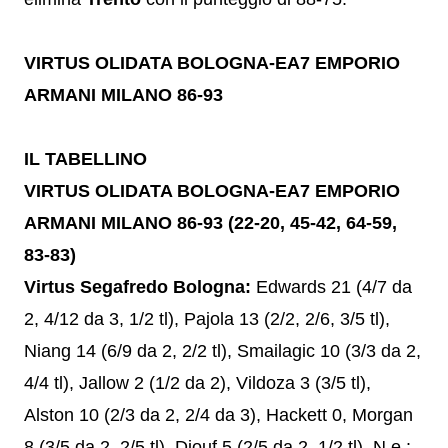
VIRTUS OLIDATA BOLOGNA-EA7 EMPORIO
ARMANI MILANO 86-93
IL TABELLINO
VIRTUS OLIDATA BOLOGNA-EA7 EMPORIO
ARMANI MILANO 86-93 (22-20, 45-42, 64-59,
83-83)
Virtus Segafredo Bologna:
Edwards 21 (4/7 da
2, 4/12 da 3, 1/2 tl), Pajola 13 (2/2, 2/6, 3/5 tl),
Niang 14 (6/9 da 2, 2/2 tl), Smailagic 10 (3/3 da 2,
4/4 tl), Jallow 2 (1/2 da 2), Vildoza 3 (3/5 tl),
Alston 10 (2/3 da 2, 2/4 da 3), Hackett 0, Morgan
8 (3/5 da 2, 2/5 tl), Diouf 5 (2/5 da 2, 1/2 tl). N.e.: