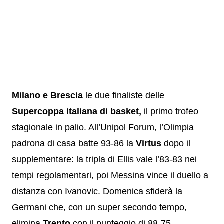
Milano e Brescia
le due finaliste delle
Supercoppa italiana di basket,
il primo trofeo
stagionale in palio. All’Unipol Forum, l’Olimpia
padrona di casa batte 93-86 la
Virtus
dopo il
supplementare: la tripla di Ellis vale l’83-83 nei
tempi regolamentari, poi Messina vince il duello a
distanza con Ivanovic. Domenica sfiderà la
Germani che, con un super secondo tempo,
elimina
Trento
con il punteggio di 88-75.