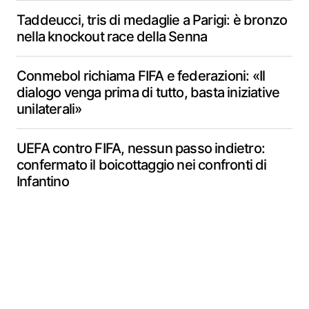
Taddeucci, tris di medaglie a Parigi: è bronzo
nella knockout race della Senna
Conmebol richiama FIFA e federazioni: «Il
dialogo venga prima di tutto, basta iniziative
unilaterali»
UEFA contro FIFA, nessun passo indietro:
confermato il boicottaggio nei confronti di
Infantino