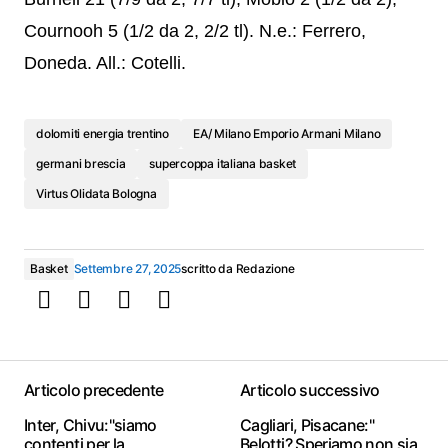
Cournooh 5 (1/2 da 2, 2/2 tl). N.e.: Ferrero,
Doneda. All.: Cotelli.​
dolomiti energia trentino
EA/ Milano Emporio Armani Milano
germani brescia
supercoppa italiana basket
Virtus Olidata Bologna
Basket
Settembre 27, 2025
scritto da
Redazione
Articolo precedente
Articolo successivo
Inter, Chivu:"siamo
Cagliari, Pisacane:"
contenti per la
Belotti? Speriamo non sia