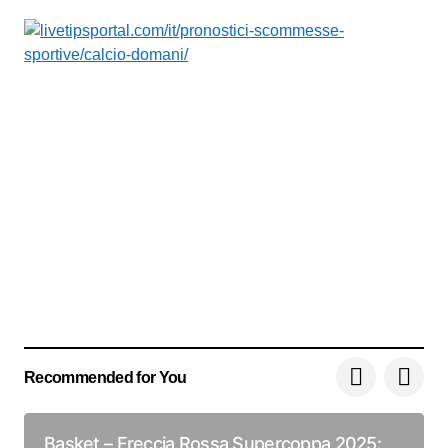
Recommended for You
Basket – Freccia Rossa Supercoppa 2025: