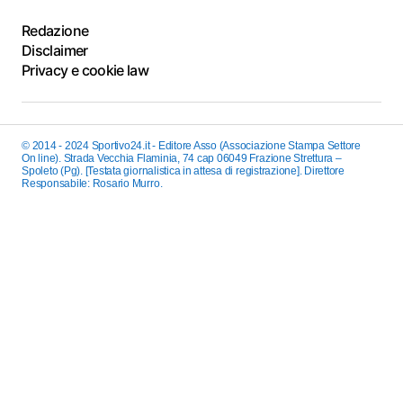
Redazione
Disclaimer
Privacy e cookie law
© 2014 - 2024 Sportivo24.it - Editore Asso (Associazione Stampa Settore
On line). Strada Vecchia Flaminia, 74 cap 06049 Frazione Strettura –
Spoleto (Pg). [Testata giornalistica in attesa di registrazione]. Direttore
Responsabile: Rosario Murro.