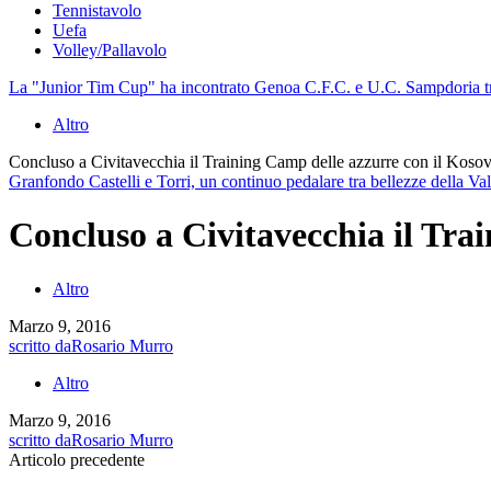
Tennistavolo
Uefa
Volley/Pallavolo
La "Junior Tim Cup" ha incontrato Genoa C.F.C. e U.C. Sampdoria tra 
Altro
Concluso a Civitavecchia il Training Camp delle azzurre con il Koso
Granfondo Castelli e Torri, un continuo pedalare tra bellezze della Vall
Concluso a Civitavecchia il Tra
Altro
Marzo 9, 2016
scritto da
Rosario Murro
Altro
Marzo 9, 2016
scritto da
Rosario Murro
Articolo precedente