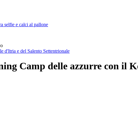
selfie e calci al pallone
vo
e d'Itria e del Salento Settentrionale
ining Camp delle azzurre con il 