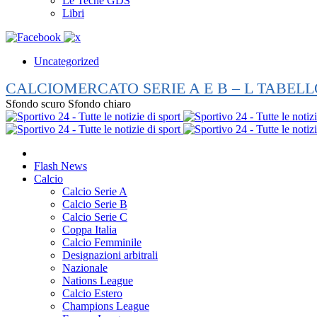
Le Teche GDS
Libri
Uncategorized
CALCIOMERCATO SERIE A E B – L TABELL
Sfondo scuro
Sfondo chiaro
Flash News
Calcio
Calcio Serie A
Calcio Serie B
Calcio Serie C
Coppa Italia
Calcio Femminile
Designazioni arbitrali
Nazionale
Nations League
Calcio Estero
Champions League