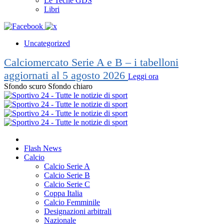
Le Teche GDS
Libri
Uncategorized
Calciomercato Serie A e B – i tabelloni
aggiornati al 5 agosto 2026
Leggi ora
Sfondo scuro
Sfondo chiaro
Flash News
Calcio
Calcio Serie A
Calcio Serie B
Calcio Serie C
Coppa Italia
Calcio Femminile
Designazioni arbitrali
Nazionale