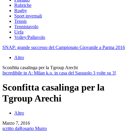
Rubriche
Rugby
Sport invernali
Tennis
Tennistavolo
Uefa
Volley/Pallavolo
SNAP: grande successo del Campionato Giovanile a Parma 2016
Altro
Sconfitta casalinga per la Tgroup Arechi
Incredibile in A: Milan k.o. in casa del Sassuolo 3 volte su 3!
Sconfitta casalinga per la
Tgroup Arechi
Altro
Marzo 7, 2016
scritto da
Rosario Murro