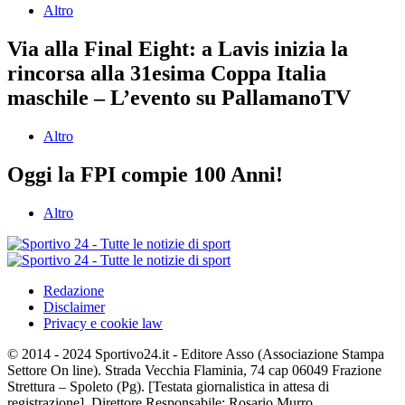
Altro
Via alla Final Eight: a Lavis inizia la
rincorsa alla 31esima Coppa Italia
maschile – L’evento su PallamanoTV
Altro
Oggi la FPI compie 100 Anni!
Altro
Redazione
Disclaimer
Privacy e cookie law
© 2014 - 2024 Sportivo24.it - Editore Asso (Associazione Stampa
Settore On line). Strada Vecchia Flaminia, 74 cap 06049 Frazione
Strettura – Spoleto (Pg). [Testata giornalistica in attesa di
registrazione]. Direttore Responsabile: Rosario Murro.