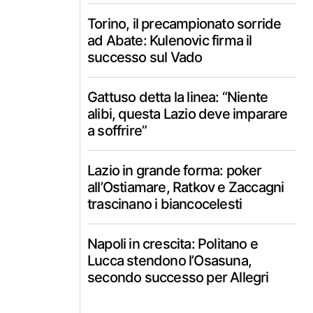
Torino, il precampionato sorride
ad Abate: Kulenovic firma il
successo sul Vado
Gattuso detta la linea: “Niente
alibi, questa Lazio deve imparare
a soffrire”
Lazio in grande forma: poker
all’Ostiamare, Ratkov e Zaccagni
trascinano i biancocelesti
Napoli in crescita: Politano e
Lucca stendono l’Osasuna,
secondo successo per Allegri