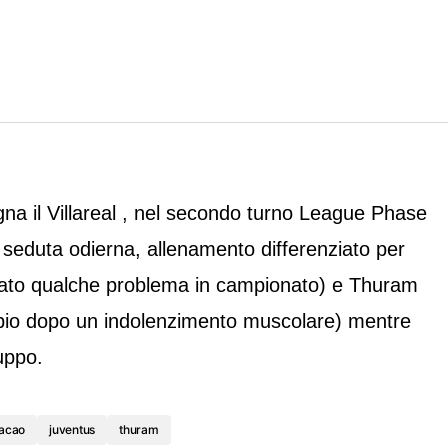
gna il Villareal , nel secondo turno League Phase
eduta odierna, allenamento differenziato per
ato qualche problema in campionato) e Thuram
mbio dopo un indolenzimento muscolare) mentre
uppo.
acao
juventus
thuram