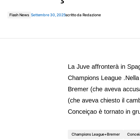
Flash News
Settembre 30, 2025
scritto da
Redazione
La Juve affronterà in Spa
Champions League .Nella s
Bremer (che aveva accus
(che aveva chiesto il ca
Conceiçao è tornato in gr
Champions League+Bremer
Concei