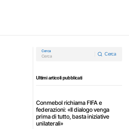
Cerca
Cerca
Cerca
Ultimi articoli pubblicati
Conmebol richiama FIFA e
federazioni: «Il dialogo venga
prima di tutto, basta iniziative
unilaterali»