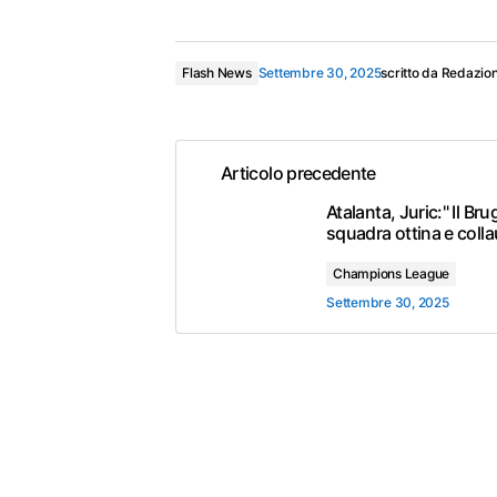
Flash News
Settembre 30, 2025
scritto da
Redazio
Articolo precedente
Atalanta, Juric:" Il Br
squadra ottina e coll
Champions League
Settembre 30, 2025