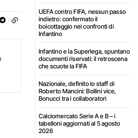
UEFA contro FIFA, nessun passo
indietro: confermato il
boicottaggio nei confronti di
Infantino
Infantino e la Superlega, spuntano
documenti riservati: il retroscena
i
che scuote la FIFA
Nazionale, definito lo staff di
Roberto Mancini: Bollini vice,
Bonucci tra i collaboratori
Calciomercato Serie A e B – i
tabelloni aggiornati al 5 agosto
2026