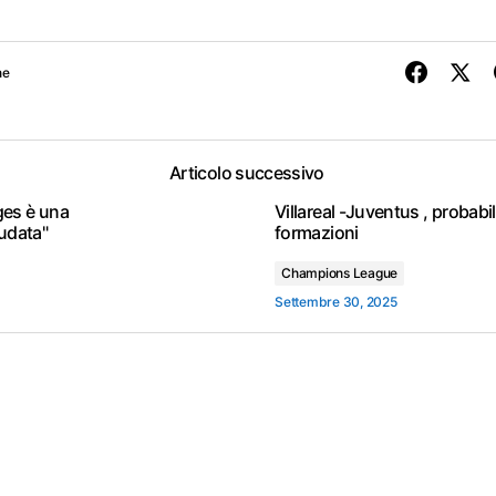
ne
Articolo successivo
uges è una
Villareal -Juventus , probabil
audata"
formazioni
Champions League
Settembre 30, 2025