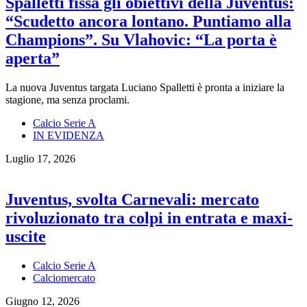
Spalletti fissa gli obiettivi della Juventus:
“Scudetto ancora lontano. Puntiamo alla
Champions”. Su Vlahovic: “La porta è
aperta”
La nuova Juventus targata Luciano Spalletti è pronta a iniziare la
stagione, ma senza proclami.
Calcio Serie A
IN EVIDENZA
Luglio 17, 2026
Juventus, svolta Carnevali: mercato
rivoluzionato tra colpi in entrata e maxi-
uscite
Calcio Serie A
Calciomercato
Giugno 12, 2026