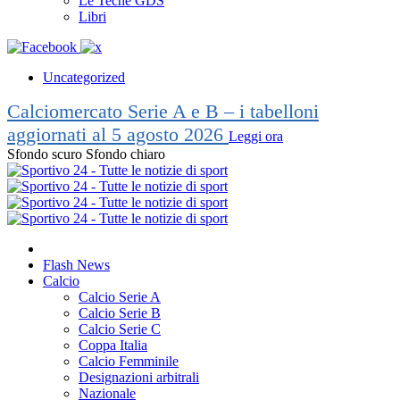
Le Teche GDS
Libri
Uncategorized
Calciomercato Serie A e B – i tabelloni
aggiornati al 5 agosto 2026
Leggi ora
Sfondo scuro
Sfondo chiaro
Flash News
Calcio
Calcio Serie A
Calcio Serie B
Calcio Serie C
Coppa Italia
Calcio Femminile
Designazioni arbitrali
Nazionale