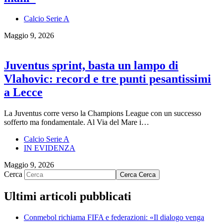
Calcio Serie A
Maggio 9, 2026
Juventus sprint, basta un lampo di
Vlahovic: record e tre punti pesantissimi
a Lecce
La Juventus corre verso la Champions League con un successo
sofferto ma fondamentale. Al Via del Mare i…
Calcio Serie A
IN EVIDENZA
Maggio 9, 2026
Cerca
Cerca
Cerca
Ultimi articoli pubblicati
Conmebol richiama FIFA e federazioni: «Il dialogo venga