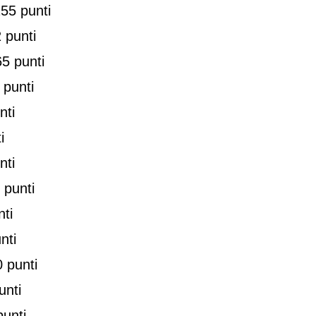
55 punti
 punti
5 punti
 punti
nti
i
nti
 punti
ti
nti
 punti
unti
unti