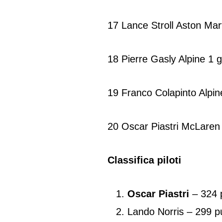
17 Lance Stroll Aston Mar
18 Pierre Gasly Alpine 1 g
19 Franco Colapinto Alpin
20 Oscar Piastri McLare
Classifica piloti
Oscar Piastri
– 324 
Lando Norris – 299 p