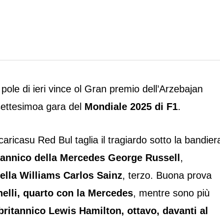
ole di ieri vince ol Gran premio dell’Arzebajan
ssettesimoa gara del
Mondiale 2025 di F1
.
aricasu Red Bul taglia il tragiardo sotto la bandier
tannico della Mercedes George Russell
,
ella Williams Carlos Sainz
, terzo. Buona prova
elli, quarto con la Mercedes
, mentre sono più
 britannico Lewis Hamilton, ottavo, davanti al