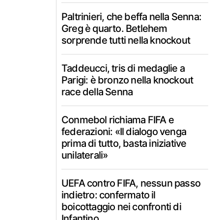
Paltrinieri, che beffa nella Senna:
Greg è quarto. Betlehem
sorprende tutti nella knockout
Taddeucci, tris di medaglie a
Parigi: è bronzo nella knockout
race della Senna
Conmebol richiama FIFA e
federazioni: «Il dialogo venga
prima di tutto, basta iniziative
unilaterali»
UEFA contro FIFA, nessun passo
indietro: confermato il
boicottaggio nei confronti di
Infantino