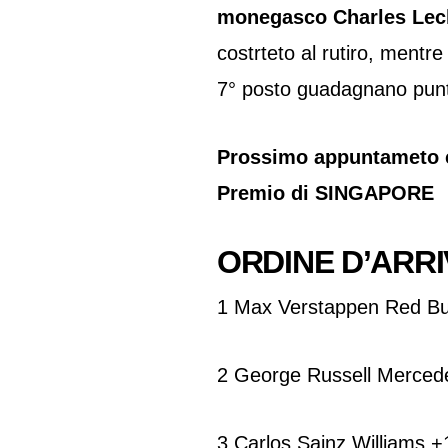
monegasco Charles Lecl
costrteto al rutiro, mentre
7° posto guadagnano punti
Prossimo appuntameto co
Premio di SINGAPORE
ORDINE D’ARRI
1 Max Verstappen Red Bu
2 George Russell Merced
3 Carlos Sainz Williams 