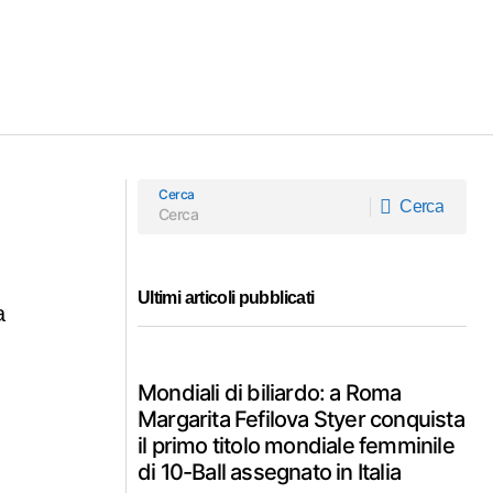
Cerca
Cerca
Cerca
Ultimi articoli pubblicati
a
Mondiali di biliardo: a Roma
Margarita Fefilova Styer conquista
il primo titolo mondiale femminile
di 10-Ball assegnato in Italia