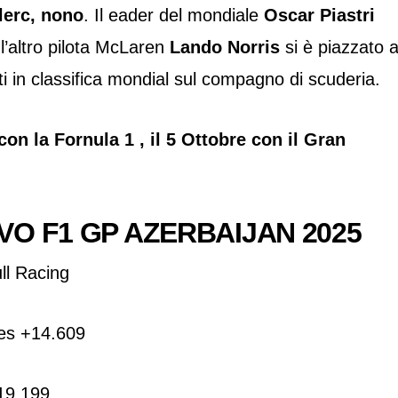
erc, nono
. Il eader del mondiale
Oscar Piastri
 l’altro pilota McLaren
Lando Norris
si è piazzato a
 in classifica mondial sul compagno di scuderia.
n la Fornula 1 , il 5 Ottobre con il Gran
VO F1 GP AZERBAIJAN 2025
ll Racing
es +14.609
+19.199