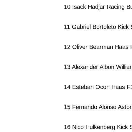
10 Isack Hadjar Racing B
11 Gabriel Bortoleto Kick
12 Oliver Bearman Haas
13 Alexander Albon Willi
14 Esteban Ocon Haas F
15 Fernando Alonso Aston
16 Nico Hulkenberg Kick