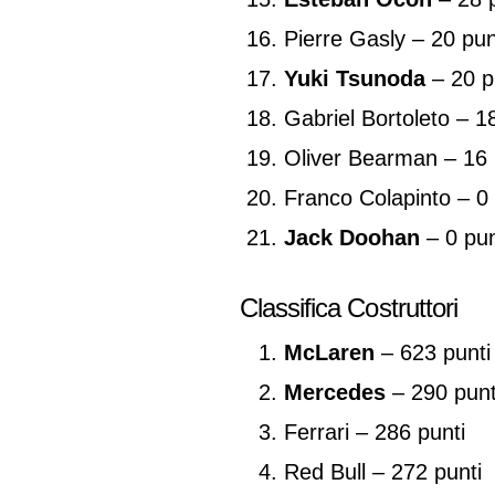
Pierre Gasly – 20 pun
Yuki Tsunoda
– 20 p
Gabriel Bortoleto – 1
Oliver Bearman – 16 
Franco Colapinto – 0 
Jack Doohan
– 0 pun
Classifica Costruttori
McLaren
– 623 punti
Mercedes
– 290 punt
Ferrari – 286 punti
Red Bull – 272 punti