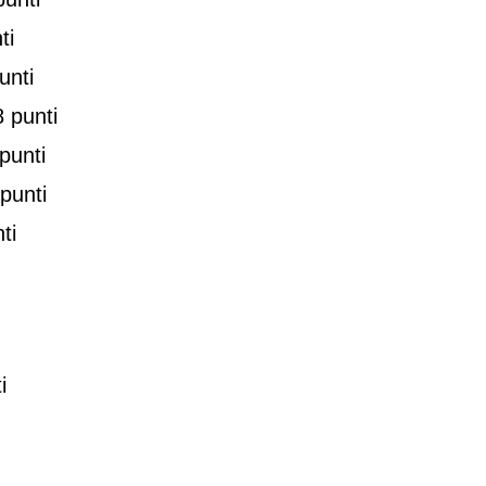
ti
unti
8 punti
punti
punti
ti
i