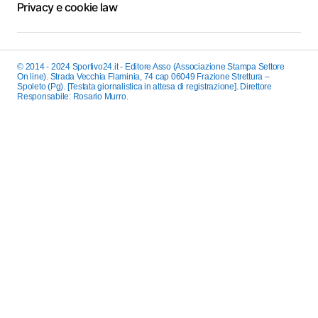
Privacy e cookie law
© 2014 - 2024 Sportivo24.it - Editore Asso (Associazione Stampa Settore
On line). Strada Vecchia Flaminia, 74 cap 06049 Frazione Strettura –
Spoleto (Pg). [Testata giornalistica in attesa di registrazione]. Direttore
Responsabile: Rosario Murro.