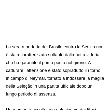
La serata perfetta del Brasile contro la Scozia non
è stata caratterizzata soltanto dalla netta vittoria
che ha garantito il primo posto nel girone. A
catturare l’attenzione è stato soprattutto il ritorno
in campo di Neymar, tornato a indossare la maglia
della Seleção in una partita ufficiale dopo un
lungo periodo di assenza.
Un momento accolto con entusiasmo dai tifosi