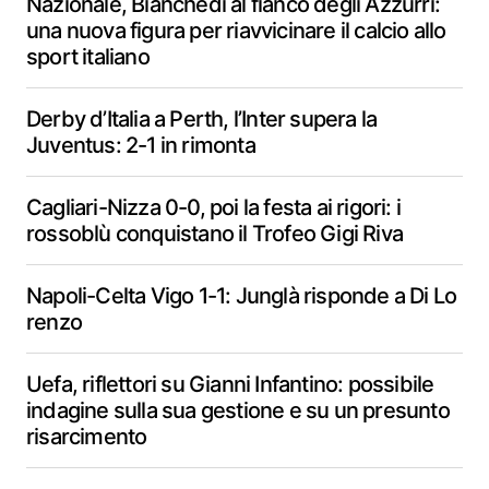
Nazionale, Bianchedi al fianco degli Azzurri:
una nuova figura per riavvicinare il calcio allo
sport italiano
Derby d’Italia a Perth, l’Inter supera la
Juventus: 2-1 in rimonta
Cagliari-Nizza 0-0, poi la festa ai rigori: i
rossoblù conquistano il Trofeo Gigi Riva
Napoli-Celta Vigo 1-1: Junglà risponde a Di Lo
renzo
Uefa, riflettori su Gianni Infantino: possibile
indagine sulla sua gestione e su un presunto
risarcimento