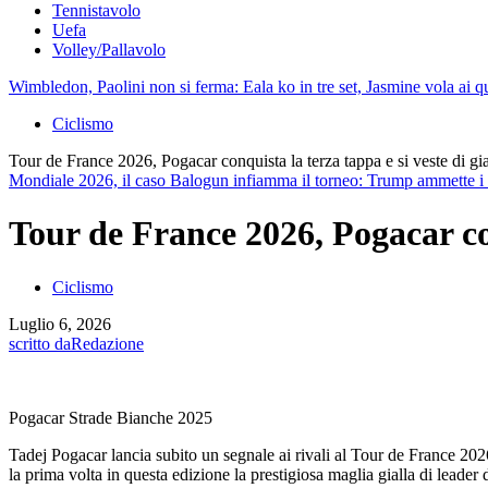
Tennistavolo
Uefa
Volley/Pallavolo
Wimbledon, Paolini non si ferma: Eala ko in tre set, Jasmine vola ai qu
Ciclismo
Tour de France 2026, Pogacar conquista la terza tappa e si veste di gia
Mondiale 2026, il caso Balogun infiamma il torneo: Trump ammette i con
Tour de France 2026, Pogacar con
Ciclismo
Luglio 6, 2026
scritto da
Redazione
Pogacar Strade Bianche 2025
Tadej Pogacar lancia subito un segnale ai rivali al Tour de France 202
la prima volta in questa edizione la prestigiosa maglia gialla di leader d