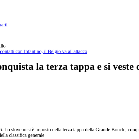
arti
llo
tatti con Infantino, il Belgio va all'attacco
quista la terza tappa e si veste d
6. Lo sloveno si è imposto nella terza tappa della Grande Boucle, conqui
ella classifica generale.