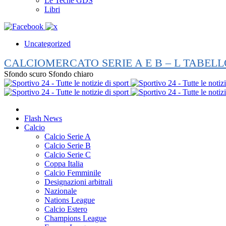
Le Teche GDS
Libri
Uncategorized
CALCIOMERCATO SERIE A E B – L TABELL
Sfondo scuro
Sfondo chiaro
Flash News
Calcio
Calcio Serie A
Calcio Serie B
Calcio Serie C
Coppa Italia
Calcio Femminile
Designazioni arbitrali
Nazionale
Nations League
Calcio Estero
Champions League