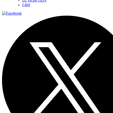
Le Teche GDS
Libri