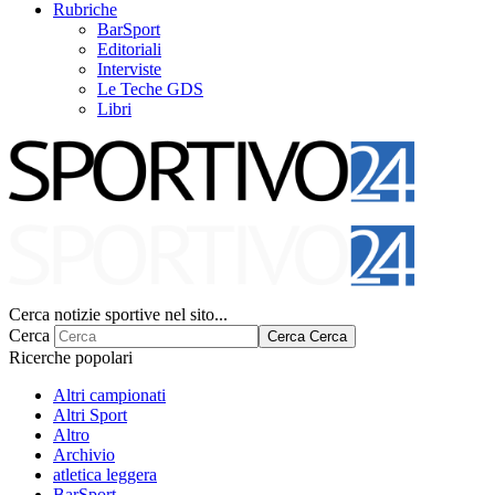
Rubriche
BarSport
Editoriali
Interviste
Le Teche GDS
Libri
Cerca notizie sportive nel sito...
Cerca
Cerca
Cerca
Ricerche popolari
Altri campionati
Altri Sport
Altro
Archivio
atletica leggera
BarSport