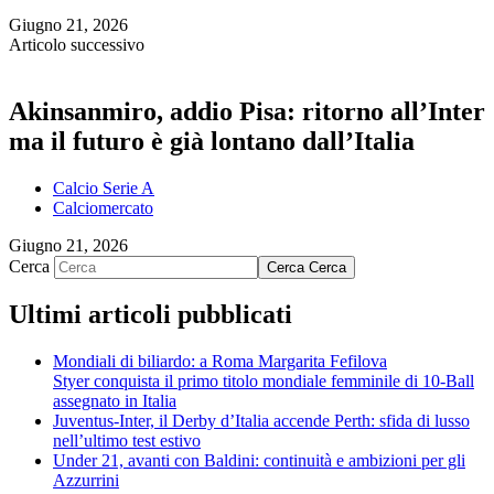
Giugno 21, 2026
Articolo successivo
Akinsanmiro, addio Pisa: ritorno all’Inter
ma il futuro è già lontano dall’Italia
Calcio Serie A
Calciomercato
Giugno 21, 2026
Cerca
Cerca
Cerca
Ultimi articoli pubblicati
Mondiali di biliardo: a Roma Margarita Fefilova
Styer conquista il primo titolo mondiale femminile di 10-Ball
assegnato in Italia
Juventus-Inter, il Derby d’Italia accende Perth: sfida di lusso
nell’ultimo test estivo
Under 21, avanti con Baldini: continuità e ambizioni per gli
Azzurrini