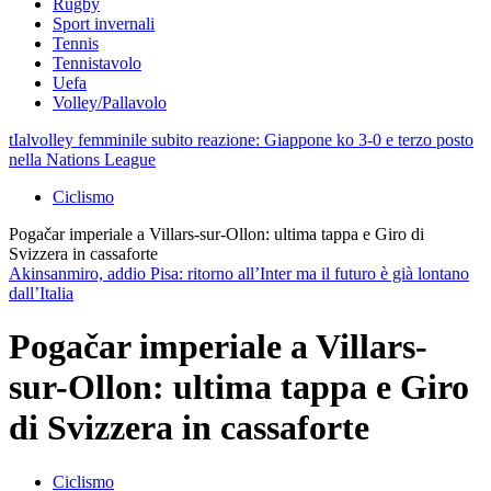
Rugby
Sport invernali
Tennis
Tennistavolo
Uefa
Volley/Pallavolo
tIalvolley femminile subito reazione: Giappone ko 3-0 e terzo posto
nella Nations League
Ciclismo
Pogačar imperiale a Villars-sur-Ollon: ultima tappa e Giro di
Svizzera in cassaforte
Akinsanmiro, addio Pisa: ritorno all’Inter ma il futuro è già lontano
dall’Italia
Pogačar imperiale a Villars-
sur-Ollon: ultima tappa e Giro
di Svizzera in cassaforte
Ciclismo