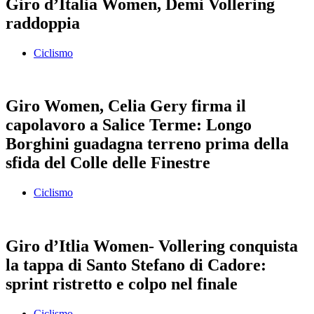
Giro d’Italia Women, Demi Vollering
raddoppia
Ciclismo
Giro Women, Celia Gery firma il
capolavoro a Salice Terme: Longo
Borghini guadagna terreno prima della
sfida del Colle delle Finestre
Ciclismo
Giro d’Itlia Women- Vollering conquista
la tappa di Santo Stefano di Cadore:
sprint ristretto e colpo nel finale
Ciclismo