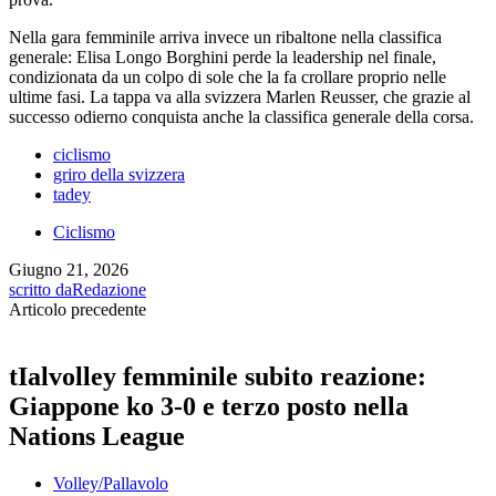
Nella gara femminile arriva invece un ribaltone nella classifica
generale: Elisa Longo Borghini perde la leadership nel finale,
condizionata da un colpo di sole che la fa crollare proprio nelle
ultime fasi. La tappa va alla svizzera Marlen Reusser, che grazie al
successo odierno conquista anche la classifica generale della corsa.
ciclismo
griro della svizzera
tadey
Ciclismo
Giugno 21, 2026
scritto da
Redazione
Articolo precedente
tIalvolley femminile subito reazione:
Giappone ko 3-0 e terzo posto nella
Nations League
Volley/Pallavolo