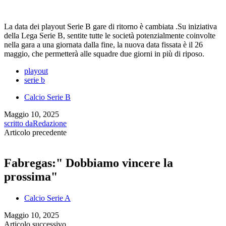
La data dei playout Serie B gare di ritorno è cambiata .Su iniziativa
della Lega Serie B, sentite tutte le società potenzialmente coinvolte
nella gara a una giornata dalla fine, la nuova data fissata è il 26
maggio, che permetterà alle squadre due giorni in più di riposo.
playout
serie b
Calcio Serie B
Maggio 10, 2025
scritto da
Redazione
Articolo precedente
Fabregas:" Dobbiamo vincere la
prossima"
Calcio Serie A
Maggio 10, 2025
Articolo successivo