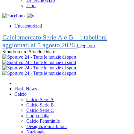
Le Teche GDS
Libri
Uncategorized
Calciomercato Serie A e B – i tabelloni
aggiornati al 5 agosto 2026
Leggi ora
Sfondo scuro
Sfondo chiaro
Flash News
Calcio
Calcio Serie A
Calcio Serie B
Calcio Serie C
Coppa Italia
Calcio Femminile
Designazioni arbitrali
Nazionale