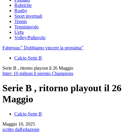
Rubriche
Rugby
Sport invernali
Tennis
Tennistavolo
Uefa
Volley/Pallavolo
Fabregas:" Dobbiamo vincere la prossima"
Calcio Serie B
Serie B , ritorno playout il 26 Maggio
Inter: 10 milioni il premio Champions
Serie B , ritorno playout il 26
Maggio
Calcio Serie B
Maggio 10, 2025
scritto da
Redazione