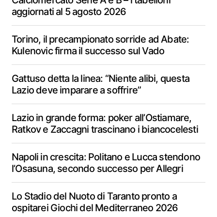
Calciomercato Serie A e B – i tabelloni
aggiornati al 5 agosto 2026
Torino, il precampionato sorride ad Abate:
Kulenovic firma il successo sul Vado
Gattuso detta la linea: “Niente alibi, questa
Lazio deve imparare a soffrire”
Lazio in grande forma: poker all’Ostiamare,
Ratkov e Zaccagni trascinano i biancocelesti
Napoli in crescita: Politano e Lucca stendono
l’Osasuna, secondo successo per Allegri
Lo Stadio del Nuoto di Taranto pronto a
ospitarei Giochi del Mediterraneo 2026