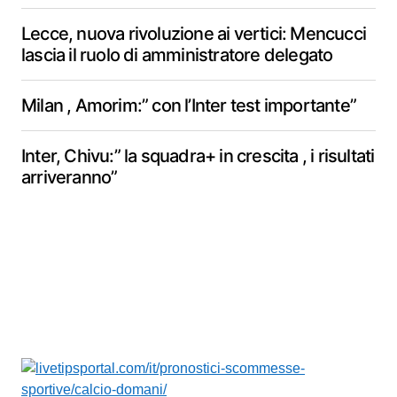
Lecce, nuova rivoluzione ai vertici: Mencucci
lascia il ruolo di amministratore delegato
Milan , Amorim:” con l’Inter test importante”
Inter, Chivu:” la squadra+ in crescita , i risultati
arriveranno”