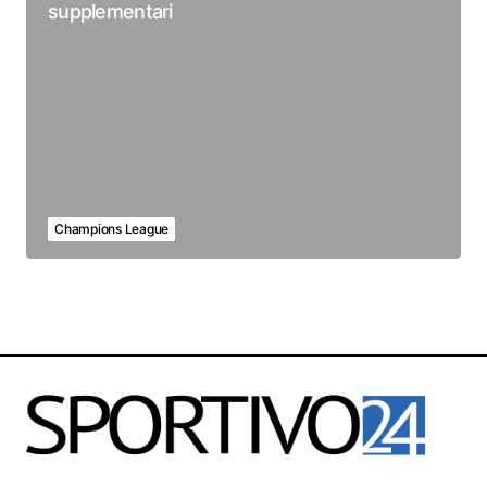
supplementari
Champions League