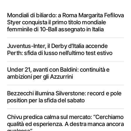
Mondiali di biliardo: a Roma Margarita Fefilova
Styer conquista il primo titolo mondiale
femminile di 10-Ball assegnato in Italia
Juventus-Inter, il Derby d’Italia accende
Perth: sfida di lusso nell’ultimo test estivo
Under 21, avanti con Baldini: continuità e
ambizioni per gli Azzurrini
Bezzecchi illumina Silverstone: record e pole
position per la sfida del sabato
Chivu predica calma sul mercato: “Cerchiamo
qualità ed esperienza. A destra manca ancora