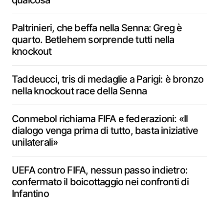
qualcosa”
Paltrinieri, che beffa nella Senna: Greg è
quarto. Betlehem sorprende tutti nella
knockout
Taddeucci, tris di medaglie a Parigi: è bronzo
nella knockout race della Senna
Conmebol richiama FIFA e federazioni: «Il
dialogo venga prima di tutto, basta iniziative
unilaterali»
UEFA contro FIFA, nessun passo indietro:
confermato il boicottaggio nei confronti di
Infantino