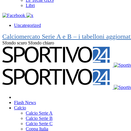
Le Teche GDS
Libri
Uncategorized
Calciomercato Serie A e B – i tabelloni aggiorna
Sfondo scuro
Sfondo chiaro
Flash News
Calcio
Calcio Serie A
Calcio Serie B
Calcio Serie C
Coppa Italia