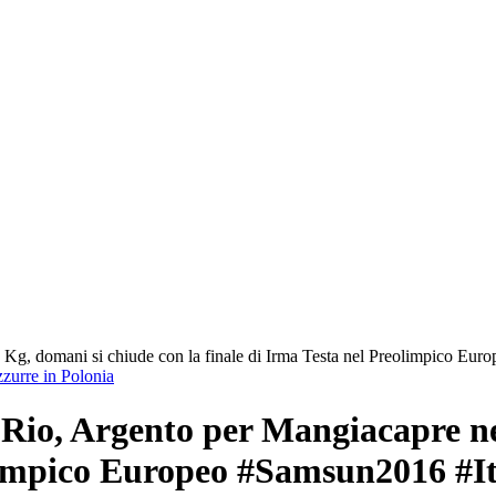
9 Kg, domani si chiude con la finale di Irma Testa nel Preolimpico 
zurre in Polonia
 Rio, Argento per Mangiacapre n
eolimpico Europeo #Samsun2016 #