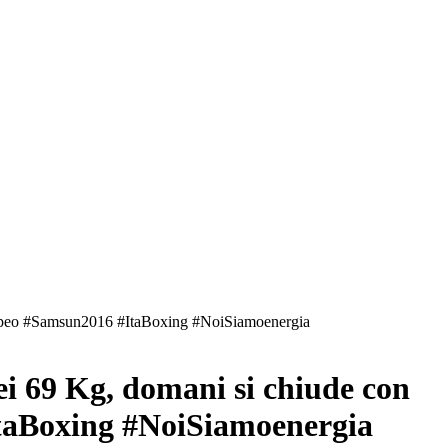
Europeo #Samsun2016 #ItaBoxing #NoiSiamoenergia
ei 69 Kg, domani si chiude con
ItaBoxing #NoiSiamoenergia