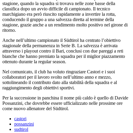
stagione, quando la squadra si trovava nelle zone basse della
classifica dopo un avvio difficile di campionato. Il tecnico
marchigiano era però riuscito rapidamente a invertire la rotta,
conducendo il gruppo a una salvezza diretta al termine della
stagione, grazie anche a un rendimento molto positivo nel girone di
ritorno.
Anche nell’ultimo campionato il Südtirol ha centrato l’obiettivo
stagionale della permanenza in Serie B. La salvezza è arrivata
attraverso i playout contro il Bari, conclusi con due pareggi a reti
bianche che hanno premiato la squadra per il miglior piazzamento
ottenuto durante la regular season.
Nel comunicato, il club ha voluto ringraziare Castori e i suoi
collaboratori per il lavoro svolto nell’ultimo anno e mezzo,
sottolineando il contributo dato alla stabilità della squadra e al
raggiungimento degli obiettivi sportivi.
Per la successione in panchina il nome più caldo è quello di Davide
Possanzini, che dovrebbe essere ufficializzato nelle prossime ore
come nuovo allenatore del Südtirol.
castori
possanzini
sudtirol