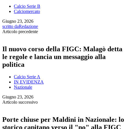
Calcio Serie B
Calciomercato
Giugno 23, 2026
scritto da
Redazione
Articolo precedente
Il nuovo corso della FIGC: Malagò detta
le regole e lancia un messaggio alla
politica
Calcio Serie A
IN EVIDENZA
Nazionale
Giugno 23, 2026
Articolo successivo
Porte chiuse per Maldini in Nazionale: lo
storico capitano verso il "no" alla FIGC