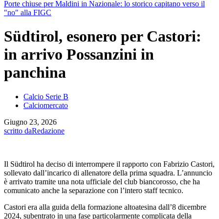
Porte chiuse per Maldini in Nazionale: lo storico capitano verso il
"no" alla FIGC
Südtirol, esonero per Castori:
in arrivo Possanzini in
panchina
Calcio Serie B
Calciomercato
Giugno 23, 2026
scritto da
Redazione
Il Südtirol ha deciso di interrompere il rapporto con Fabrizio Castori,
sollevato dall’incarico di allenatore della prima squadra. L’annuncio
è arrivato tramite una nota ufficiale del club biancorosso, che ha
comunicato anche la separazione con l’intero staff tecnico.
Castori era alla guida della formazione altoatesina dall’8 dicembre
2024, subentrato in una fase particolarmente complicata della