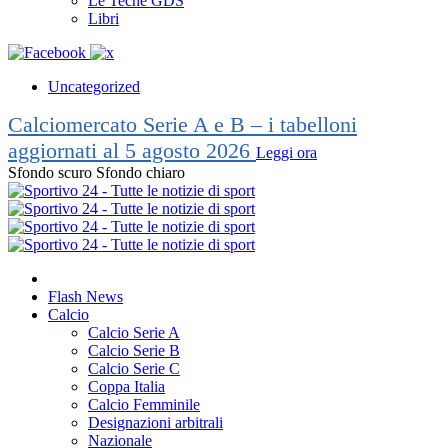
Le Teche GDS
Libri
Uncategorized
Calciomercato Serie A e B – i tabelloni
aggiornati al 5 agosto 2026
Leggi ora
Sfondo scuro
Sfondo chiaro
Flash News
Calcio
Calcio Serie A
Calcio Serie B
Calcio Serie C
Coppa Italia
Calcio Femminile
Designazioni arbitrali
Nazionale