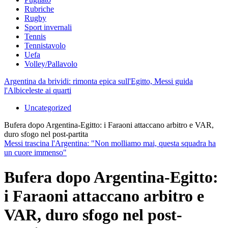
Rubriche
Rugby
Sport invernali
Tennis
Tennistavolo
Uefa
Volley/Pallavolo
Argentina da brividi: rimonta epica sull'Egitto, Messi guida
l'Albiceleste ai quarti
Uncategorized
Bufera dopo Argentina-Egitto: i Faraoni attaccano arbitro e VAR,
duro sfogo nel post-partita
Messi trascina l'Argentina: "Non molliamo mai, questa squadra ha
un cuore immenso"
Bufera dopo Argentina-Egitto:
i Faraoni attaccano arbitro e
VAR, duro sfogo nel post-