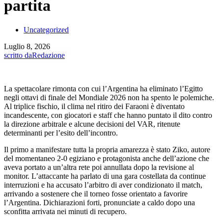
partita
Uncategorized
Luglio 8, 2026
scritto da
Redazione
La spettacolare rimonta con cui l’Argentina ha eliminato l’Egitto
negli ottavi di finale del Mondiale 2026 non ha spento le polemiche.
Al triplice fischio, il clima nel ritiro dei Faraoni è diventato
incandescente, con giocatori e staff che hanno puntato il dito contro
la direzione arbitrale e alcune decisioni del VAR, ritenute
determinanti per l’esito dell’incontro.
Il primo a manifestare tutta la propria amarezza è stato Ziko, autore
del momentaneo 2-0 egiziano e protagonista anche dell’azione che
aveva portato a un’altra rete poi annullata dopo la revisione al
monitor. L’attaccante ha parlato di una gara costellata da continue
interruzioni e ha accusato l’arbitro di aver condizionato il match,
arrivando a sostenere che il torneo fosse orientato a favorire
l’Argentina. Dichiarazioni forti, pronunciate a caldo dopo una
sconfitta arrivata nei minuti di recupero.