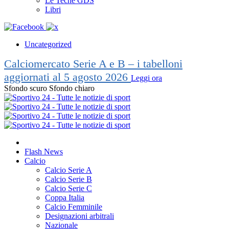
Le Teche GDS
Libri
Uncategorized
Calciomercato Serie A e B – i tabelloni
aggiornati al 5 agosto 2026
Leggi ora
Sfondo scuro
Sfondo chiaro
Flash News
Calcio
Calcio Serie A
Calcio Serie B
Calcio Serie C
Coppa Italia
Calcio Femminile
Designazioni arbitrali
Nazionale