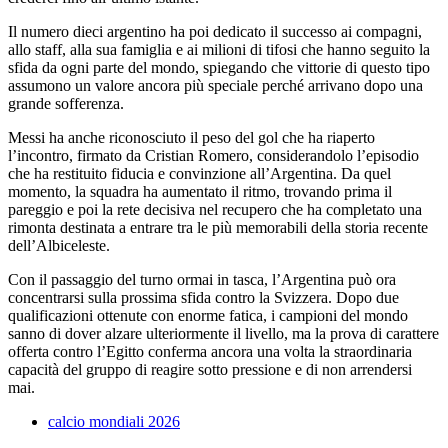
Il numero dieci argentino ha poi dedicato il successo ai compagni,
allo staff, alla sua famiglia e ai milioni di tifosi che hanno seguito la
sfida da ogni parte del mondo, spiegando che vittorie di questo tipo
assumono un valore ancora più speciale perché arrivano dopo una
grande sofferenza.
Messi ha anche riconosciuto il peso del gol che ha riaperto
l’incontro, firmato da Cristian Romero, considerandolo l’episodio
che ha restituito fiducia e convinzione all’Argentina. Da quel
momento, la squadra ha aumentato il ritmo, trovando prima il
pareggio e poi la rete decisiva nel recupero che ha completato una
rimonta destinata a entrare tra le più memorabili della storia recente
dell’Albiceleste.
Con il passaggio del turno ormai in tasca, l’Argentina può ora
concentrarsi sulla prossima sfida contro la Svizzera. Dopo due
qualificazioni ottenute con enorme fatica, i campioni del mondo
sanno di dover alzare ulteriormente il livello, ma la prova di carattere
offerta contro l’Egitto conferma ancora una volta la straordinaria
capacità del gruppo di reagire sotto pressione e di non arrendersi
mai.
calcio mondiali 2026