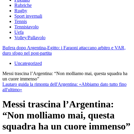
Rubriche
Rugby
Sport invernali
Tennis
Tennistavolo
Uefa
Volley/Pallavolo
Bufera dopo Argentina-Egitto: i Faraoni attaccano arbitro e VAR,
duro sfogo nel post-partita
Uncategorized
Messi trascina l’Argentina: “Non molliamo mai, questa squadra ha
un cuore immenso”
Lautaro guida la rimonta dell'Argentina: «Abbiamo dato tutto fino
all'ultimo»
Messi trascina l’Argentina:
“Non molliamo mai, questa
squadra ha un cuore immenso”