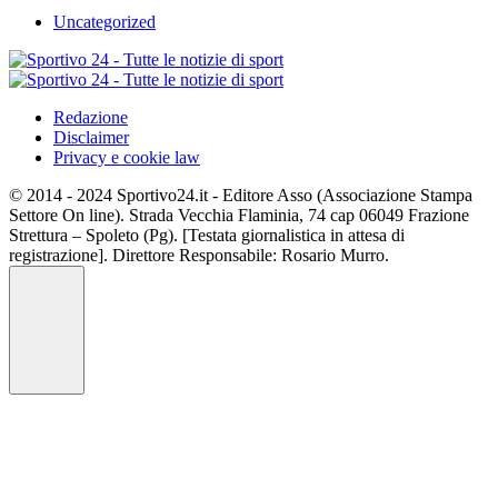
Uncategorized
Redazione
Disclaimer
Privacy e cookie law
© 2014 - 2024 Sportivo24.it - Editore Asso (Associazione Stampa
Settore On line). Strada Vecchia Flaminia, 74 cap 06049 Frazione
Strettura – Spoleto (Pg). [Testata giornalistica in attesa di
registrazione]. Direttore Responsabile: Rosario Murro.