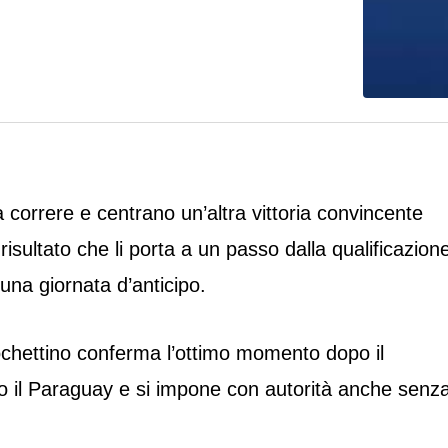
a correre e centrano un’altra vittoria convincente
risultato che li porta a un passo dalla qualificazion
 una giornata d’anticipo.
chettino conferma l’ottimo momento dopo il
ro il Paraguay e si impone con autorità anche senz