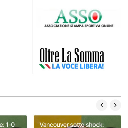
e: 1-0
Vancouver sotto shock: