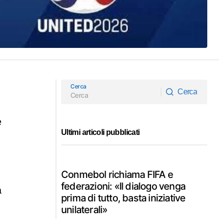
Cerca
Cerca
Cerca
e
Ultimi articoli pubblicati
Conmebol richiama FIFA e
federazioni: «Il dialogo venga
a
prima di tutto, basta iniziative
unilaterali»