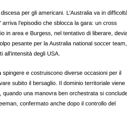
discesa per gli americani. L’Australia va in difficolt
1’ arriva l’episodio che sblocca la gara: un cross
o in area e Burgess, nel tentativo di liberare, devi
colpo pesante per la Australia national soccer team,
i all’intensità degli USA.
 a spingere e costruiscono diverse occasioni per il
re subito il bersaglio. Il dominio territoriale viene
, quando una manovra ben orchestrata si conclud
Freeman, confermato anche dopo il controllo del