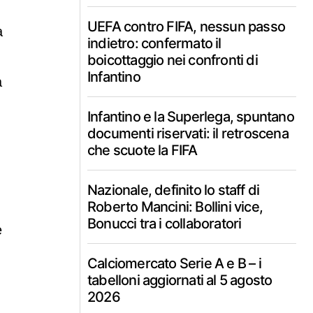
UEFA contro FIFA, nessun passo
à
indietro: confermato il
boicottaggio nei confronti di
Infantino
a
Infantino e la Superlega, spuntano
documenti riservati: il retroscena
che scuote la FIFA
Nazionale, definito lo staff di
Roberto Mancini: Bollini vice,
Bonucci tra i collaboratori
e
Calciomercato Serie A e B – i
tabelloni aggiornati al 5 agosto
2026