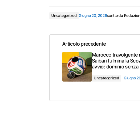
Uncategorized
Giugno 20, 2026
scritto da
Redazio
Articolo precedente
Marocco travolgente ne
Saibari fulmina la Scoz
avvio: dominio senza
Uncategorized
Giugno 2