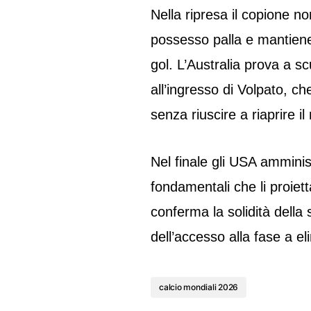
Nella ripresa il copione no
possesso palla e mantiene i
gol. L’Australia prova a sc
all’ingresso di Volpato, c
senza riuscire a riaprire i
Nel finale gli USA amminis
fondamentali che li proiett
conferma la solidità della
dell’accesso alla fase a el
calcio mondiali 2026