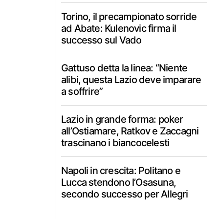
Torino, il precampionato sorride
ad Abate: Kulenovic firma il
successo sul Vado
Gattuso detta la linea: “Niente
alibi, questa Lazio deve imparare
a soffrire”
Lazio in grande forma: poker
all’Ostiamare, Ratkov e Zaccagni
trascinano i biancocelesti
Napoli in crescita: Politano e
Lucca stendono l’Osasuna,
secondo successo per Allegri