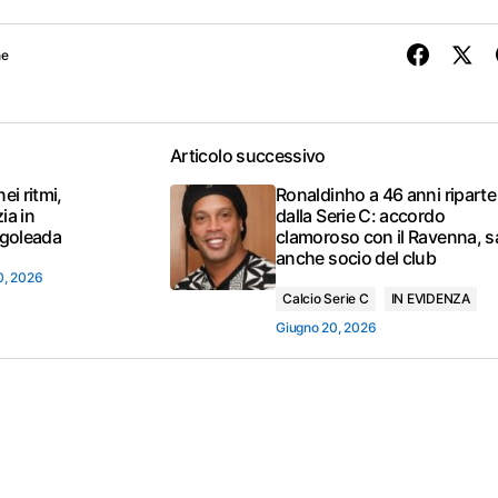
ne
Articolo successivo
i ritmi,
Ronaldinho a 46 anni riparte
ia in
dalla Serie C: accordo
 goleada
clamoroso con il Ravenna, s
anche socio del club
0, 2026
Calcio Serie C
IN EVIDENZA
Giugno 20, 2026