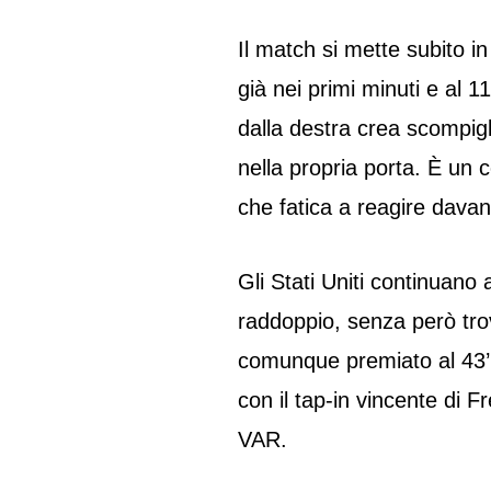
Il match si mette subito in 
già nei primi minuti e al 1
dalla destra crea scompigli
nella propria porta. È un 
che fatica a reagire davant
Gli Stati Uniti continuano
raddoppio, senza però trova
comunque premiato al 43’
con il tap-in vincente di 
VAR.