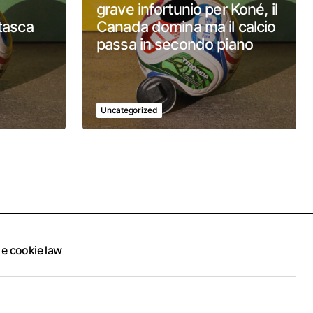
grave infortunio per Koné, il
 tasca
Canada domina ma il calcio
passa in secondo piano
Uncategorized
 e cookie law