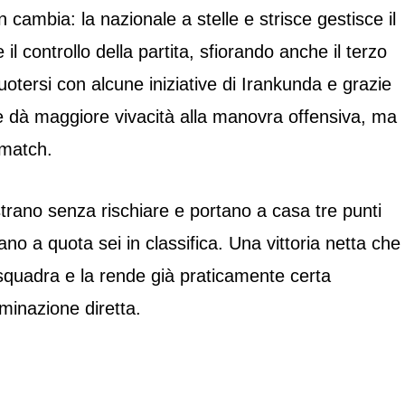
n cambia: la nazionale a stelle e strisce gestisce il
l controllo della partita, sfiorando anche il terzo
uotersi con alcune iniziative di Irankunda e grazie
he dà maggiore vivacità alla manovra offensiva, ma
l match.
trano senza rischiare e portano a casa tre punti
ano a quota sei in classifica. Una vittoria netta che
 squadra e la rende già praticamente certa
iminazione diretta.