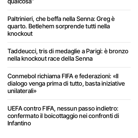
qualcosa”
Paltrinieri, che beffa nella Senna: Greg è
quarto. Betlehem sorprende tutti nella
knockout
Taddeucci, tris di medaglie a Parigi: è bronzo
nella knockout race della Senna
Conmebol richiama FIFA e federazioni: «Il
dialogo venga prima di tutto, basta iniziative
unilaterali»
UEFA contro FIFA, nessun passo indietro:
confermato il boicottaggio nei confronti di
Infantino