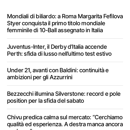
Mondiali di biliardo: a Roma Margarita Fefilova
Styer conquista il primo titolo mondiale
femminile di 10-Ball assegnato in Italia
Juventus-Inter, il Derby d’Italia accende
Perth: sfida di lusso nell’ultimo test estivo
Under 21, avanti con Baldini: continuità e
ambizioni per gli Azzurrini
Bezzecchi illumina Silverstone: record e pole
position per la sfida del sabato
Chivu predica calma sul mercato: “Cerchiamo
qualità ed esperienza. A destra manca ancora