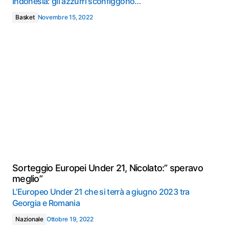
Indonesia: gli azzurri sconfiggono…
Basket
Novembre 15, 2022
Sorteggio Europei Under 21, Nicolato:” speravo
meglio”
L’Europeo Under 21 che si terrà a giugno 2023 tra
Georgia e Romania
Nazionale
Ottobre 19, 2022