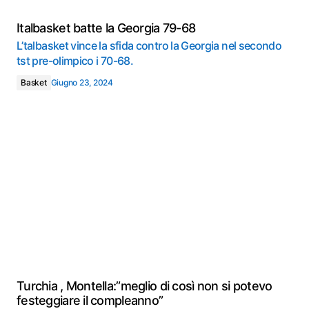
Italbasket batte la Georgia 79-68
L’talbasket vince la sfida contro la Georgia nel secondo
tst pre-olimpico i 70-68.
Basket
Giugno 23, 2024
Turchia , Montella:”meglio di così non si potevo
festeggiare il compleanno”