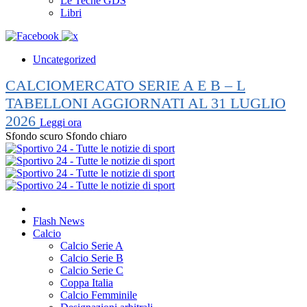
Le Teche GDS
Libri
Uncategorized
CALCIOMERCATO SERIE A E B – L
TABELLONI AGGIORNATI AL 31 LUGLIO
2026
Leggi ora
Sfondo scuro
Sfondo chiaro
Flash News
Calcio
Calcio Serie A
Calcio Serie B
Calcio Serie C
Coppa Italia
Calcio Femminile