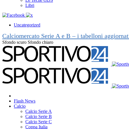
Le Teche GDS
Libri
Uncategorized
Calciomercato Serie A e B – i tabelloni aggiorna
Sfondo scuro
Sfondo chiaro
Flash News
Calcio
Calcio Serie A
Calcio Serie B
Calcio Serie C
Coppa Italia