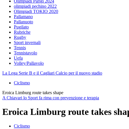
Olimpiadi Parigi 2024
olimpiadi pechino 2022
Olimpiadi TOKIO 2020
Pallamano
Pallanuoto
Pugilato
Rubriche
Rugby
Sport invernali
Tennis
Tennistavolo
Uefa
Volley/Pallavolo
La Lega Serie B e il Cagliari Calcio per il nuovo stadio
Ciclismo
Eroica Limburg route takes shape
A Chiavari lo Sport fa rima con prevenzione e terapia
Eroica Limburg route takes sha
Ciclismo