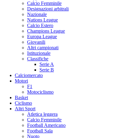
Calcio Femminile
Designazioni arbitrali
Nazionale
Nations League
Calcio Estero
Champions League
Europa League
Giovanili
Altri campionati
Istituzionale
Classifiche
Serie A
Serie B
Calciomercato
Motori
F1
Motociclismo
Basket
Ciclismo
Altri Sport
Atletica leggera
Calcio Femminile
Football Americano
Football Sala
Nuoto