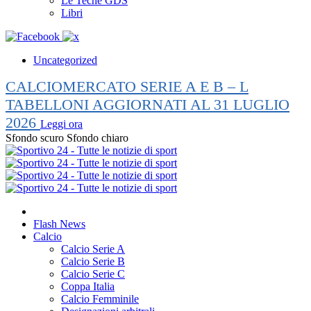
Le Teche GDS
Libri
Uncategorized
CALCIOMERCATO SERIE A E B – L
TABELLONI AGGIORNATI AL 31 LUGLIO
2026
Leggi ora
Sfondo scuro
Sfondo chiaro
Flash News
Calcio
Calcio Serie A
Calcio Serie B
Calcio Serie C
Coppa Italia
Calcio Femminile