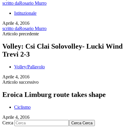
scritto da
Rosario Murro
Istituzionale
Aprile 4, 2016
scritto da
Rosario Murro
Articolo precedente
Volley: Csi Clai Solovolley- Lucki Wind
Trevi 2-3
Volley/Pallavolo
Aprile 4, 2016
Articolo successivo
Eroica Limburg route takes shape
Ciclismo
Aprile 4, 2016
Cerca
Cerca
Cerca