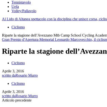
Tennistavolo
Uefa
Volley/Pallavolo
Al Lido di Altanea spettacolo con la disciplina che unisce corsa, cicli
Ciclismo
Riparte la stagione dell’Avezzano Mtb Camp School Cycling Acade
Gran Premio d'Apertura-Memorial Leonardo Marcovecchio, il ciclismo 
Riparte la stagione dell’Avez
Ciclismo
Aprile 3, 2016
scritto da
Rosario Murro
Ciclismo
Aprile 3, 2016
scritto da
Rosario Murro
Articolo precedente