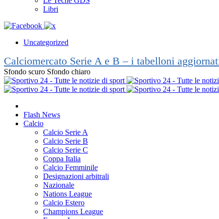
Le Teche GDS
Libri
Uncategorized
Calciomercato Serie A e B – i tabelloni aggiorna
Sfondo scuro
Sfondo chiaro
Flash News
Calcio
Calcio Serie A
Calcio Serie B
Calcio Serie C
Coppa Italia
Calcio Femminile
Designazioni arbitrali
Nazionale
Nations League
Calcio Estero
Champions League