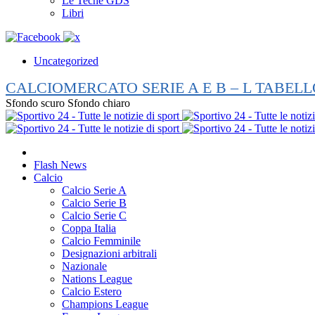
Le Teche GDS
Libri
Uncategorized
CALCIOMERCATO SERIE A E B – L TABELL
Sfondo scuro
Sfondo chiaro
Flash News
Calcio
Calcio Serie A
Calcio Serie B
Calcio Serie C
Coppa Italia
Calcio Femminile
Designazioni arbitrali
Nazionale
Nations League
Calcio Estero
Champions League