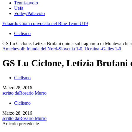
Tennistavolo
Uefa
Volley/Pallavolo
Edoardo Cioni convocato nel Blue Team U19
Ciclismo
GS Lu Ciclone, Letizia Brufani quinta sul traguardo di Montevarchi al
Amichevoli: Irlanda del Nord-Slovenia 1-0, Ucraina -Galles 1-0
GS Lu Ciclone, Letizia Brufani q
Ciclismo
Marzo 28, 2016
scritto da
Rosario Murro
Ciclismo
Marzo 28, 2016
scritto da
Rosario Murro
Articolo precedente