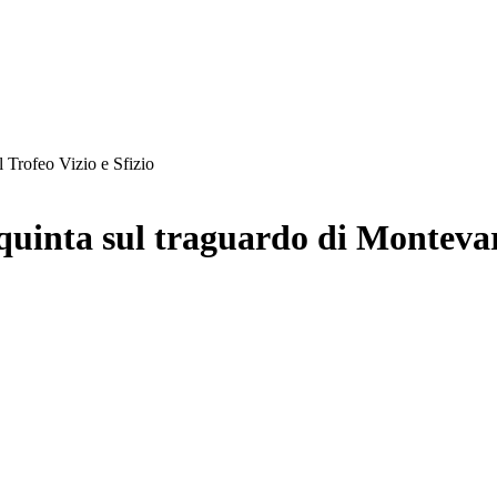
 Trofeo Vizio e Sfizio
uinta sul traguardo di Montevarc