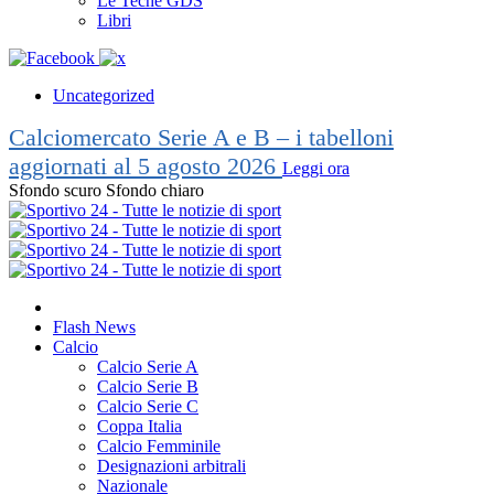
Le Teche GDS
Libri
Uncategorized
Calciomercato Serie A e B – i tabelloni
aggiornati al 5 agosto 2026
Leggi ora
Sfondo scuro
Sfondo chiaro
Flash News
Calcio
Calcio Serie A
Calcio Serie B
Calcio Serie C
Coppa Italia
Calcio Femminile
Designazioni arbitrali
Nazionale