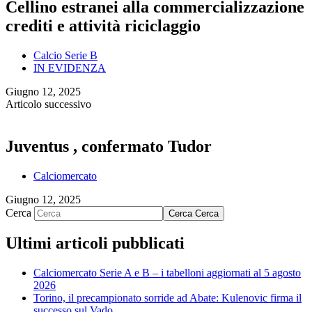
Cellino estranei alla commercializzazione
crediti e attività riciclaggio
Calcio Serie B
IN EVIDENZA
Giugno 12, 2025
Articolo successivo
Juventus , confermato Tudor
Calciomercato
Giugno 12, 2025
Cerca
Cerca
Cerca
Ultimi articoli pubblicati
Calciomercato Serie A e B – i tabelloni aggiornati al 5 agosto
2026
Torino, il precampionato sorride ad Abate: Kulenovic firma il
successo sul Vado