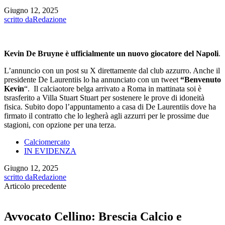
Giugno 12, 2025
scritto da
Redazione
Kevin De Bruyne
è ufficialmente un nuovo giocatore del
Napoli
.
L’annuncio con un post su X direttamente dal club azzurro. Anche il
presidente De Laurentiis lo ha annunciato con un tweet
“Benvenuto
Kevin
“. Il calciaotore belga arrivato a Roma in mattinata soi è
tsrasferito a Villa Stuart Stuart per sostenere le prove di idoneità
fisica. Subito dopo l’appuntamento a casa di De Laurentiis dove ha
firmato il contratto che lo legherà agli azzurri per le prossime due
stagioni, con opzione per una terza.
Calciomercato
IN EVIDENZA
Giugno 12, 2025
scritto da
Redazione
Articolo precedente
Avvocato Cellino: Brescia Calcio e