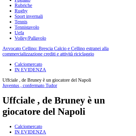
Rubriche
Rugby
Sport invernali
Tennis
Tennistavolo
Uefa
Volley/Pallavolo
Avvocato Cellino: Brescia Calcio e Cellino estranei alla
commercializzazione crediti e attività riciclaggio
Calciomercato
IN EVIDENZA
Uffciale , de Bruney è un giocatore del Napoli
Juventus , confermato Tudor
Uffciale , de Bruney è un
giocatore del Napoli
Calciomercato
IN EVIDENZA