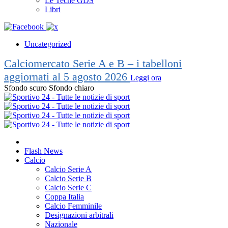
Le Teche GDS
Libri
Uncategorized
Calciomercato Serie A e B – i tabelloni
aggiornati al 5 agosto 2026
Leggi ora
Sfondo scuro
Sfondo chiaro
Flash News
Calcio
Calcio Serie A
Calcio Serie B
Calcio Serie C
Coppa Italia
Calcio Femminile
Designazioni arbitrali
Nazionale