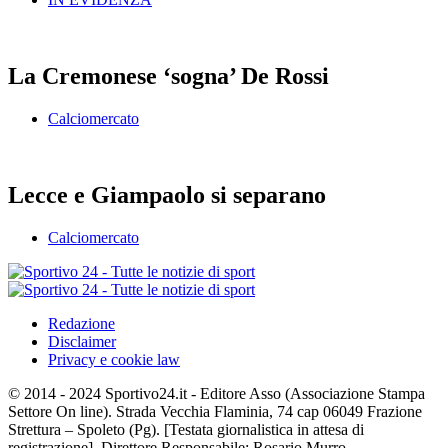
La Cremonese ‘sogna’ De Rossi
Calciomercato
Lecce e Giampaolo si separano
Calciomercato
Redazione
Disclaimer
Privacy e cookie law
© 2014 - 2024 Sportivo24.it - Editore Asso (Associazione Stampa
Settore On line). Strada Vecchia Flaminia, 74 cap 06049 Frazione
Strettura – Spoleto (Pg). [Testata giornalistica in attesa di
registrazione]. Direttore Responsabile: Rosario Murro.