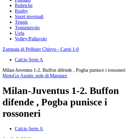
Rubriche
Rugby
Sport invernali
Tennis
Tennistavolo
Uefa
Volley/Pallavolo
Zampata di Pellisier Chievo - Carpi 1-0
Calcio Serie A
Milan-Juventus 1-2. Buffon difende , Pogba punisce i rossoneri
MotoGp Austin: pole di Marquez
Milan-Juventus 1-2. Buffon
difende , Pogba punisce i
rossoneri
Calcio Serie A