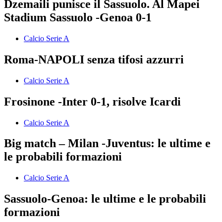
Dzemaili punisce il Sassuolo. Al Mapei
Stadium Sassuolo -Genoa 0-1
Calcio Serie A
Roma-NAPOLI senza tifosi azzurri
Calcio Serie A
Frosinone -Inter 0-1, risolve Icardi
Calcio Serie A
Big match – Milan -Juventus: le ultime e
le probabili formazioni
Calcio Serie A
Sassuolo-Genoa: le ultime e le probabili
formazioni