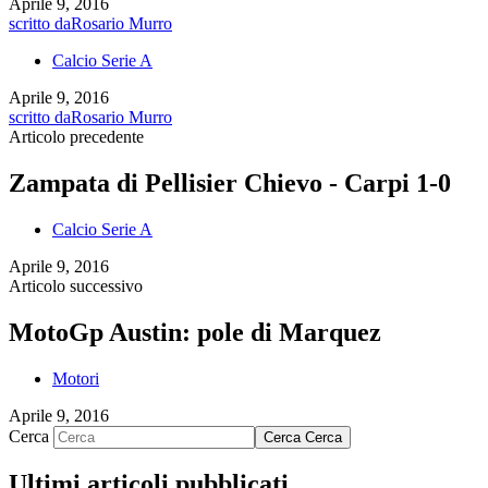
Aprile 9, 2016
scritto da
Rosario Murro
Calcio Serie A
Aprile 9, 2016
scritto da
Rosario Murro
Articolo precedente
Zampata di Pellisier Chievo - Carpi 1-0
Calcio Serie A
Aprile 9, 2016
Articolo successivo
MotoGp Austin: pole di Marquez
Motori
Aprile 9, 2016
Cerca
Cerca
Cerca
Ultimi articoli pubblicati