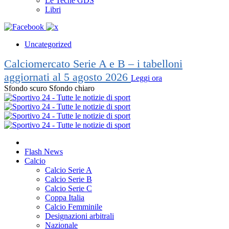
Le Teche GDS
Libri
Uncategorized
Calciomercato Serie A e B – i tabelloni
aggiornati al 5 agosto 2026
Leggi ora
Sfondo scuro
Sfondo chiaro
Flash News
Calcio
Calcio Serie A
Calcio Serie B
Calcio Serie C
Coppa Italia
Calcio Femminile
Designazioni arbitrali
Nazionale