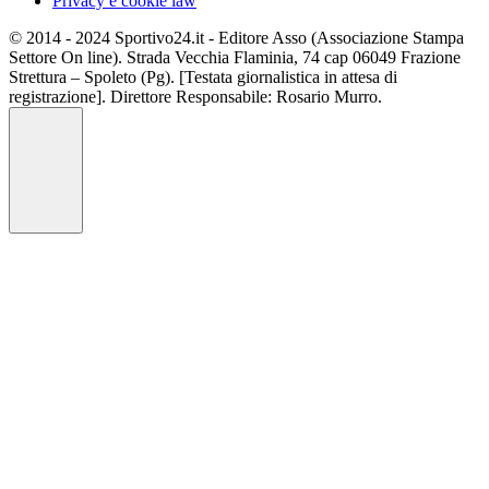
Privacy e cookie law
© 2014 - 2024 Sportivo24.it - Editore Asso (Associazione Stampa
Settore On line). Strada Vecchia Flaminia, 74 cap 06049 Frazione
Strettura – Spoleto (Pg). [Testata giornalistica in attesa di
registrazione]. Direttore Responsabile: Rosario Murro.