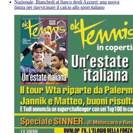
Nazionale, Bianchedi al fianco degli Azzurri: una nuova
figura per riavvicinare il calcio allo sport italiano