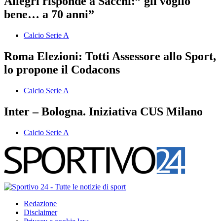
Allegri risponde a Sacchi:” gli voglio
bene… a 70 anni”
Calcio Serie A
Roma Elezioni: Totti Assessore allo Sport,
lo propone il Codacons
Calcio Serie A
Inter – Bologna. Iniziativa CUS Milano
Calcio Serie A
Redazione
Disclaimer