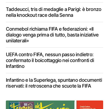
Taddeucci, tris di medaglie a Parigi: è bronzo
nella knockout race della Senna
Conmebol richiama FIFA e federazioni: «Il
dialogo venga prima di tutto, basta iniziative
unilaterali»
UEFA contro FIFA, nessun passo indietro:
confermato il boicottaggio nei confronti di
Infantino
Infantino e la Superlega, spuntano documenti
riservati: il retroscena che scuote la FIFA