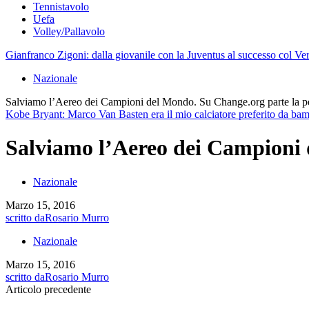
Tennistavolo
Uefa
Volley/Pallavolo
Gianfranco Zigoni: dalla giovanile con la Juventus al successo col Ve
Nazionale
Salviamo l’Aereo dei Campioni del Mondo. Su Change.org parte la pet
Kobe Bryant: Marco Van Basten era il mio calciatore preferito da ba
Salviamo l’Aereo dei Campioni d
Nazionale
Marzo 15, 2016
scritto da
Rosario Murro
Nazionale
Marzo 15, 2016
scritto da
Rosario Murro
Articolo precedente