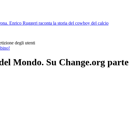
rona. Enrico Ruggeri raconta la storia del cowboy del calcio
izione degli utenti
mbino!
el Mondo. Su Change.org parte la