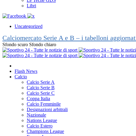
Le Teche GDS
Libri
Uncategorized
Calciomercato Serie A e B – i tabelloni aggiorna
Sfondo scuro
Sfondo chiaro
Flash News
Calcio
Calcio Serie A
Calcio Serie B
Calcio Serie C
Coppa Italia
Calcio Femminile
Designazioni arbitrali
Nazionale
Nations League
Calcio Estero
Champions League