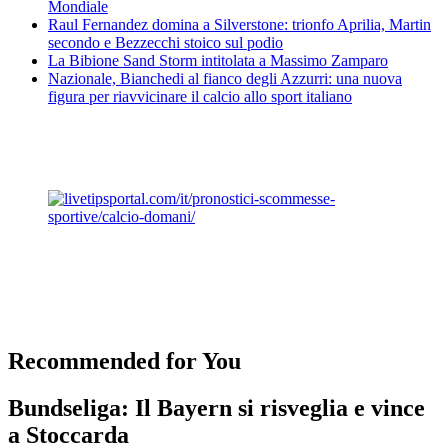
Mondiale
Raul Fernandez domina a Silverstone: trionfo Aprilia, Martin
secondo e Bezzecchi stoico sul podio
La Bibione Sand Storm intitolata a Massimo Zamparo
Nazionale, Bianchedi al fianco degli Azzurri: una nuova
figura per riavvicinare il calcio allo sport italiano
Recommended for You
Bundseliga: Il Bayern si risveglia e vince
a Stoccarda