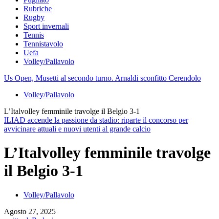
Rubriche
Rugby
Sport invernali
Tennis
Tennistavolo
Uefa
Volley/Pallavolo
Us Open, Musetti al secondo turno. Arnaldi sconfitto Cerendolo
Volley/Pallavolo
L’Italvolley femminile travolge il Belgio 3-1
ILIAD accende la passione da stadio: riparte il concorso per
avvicinare attuali e nuovi utenti al grande calcio
L’Italvolley femminile travolge
il Belgio 3-1
Volley/Pallavolo
Agosto 27, 2025