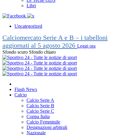
Le Teche GDS
Libri
Uncategorized
Calciomercato Serie A e B – i tabelloni
aggiornati al 5 agosto 2026
Leggi ora
Sfondo scuro
Sfondo chiaro
Flash News
Calcio
Calcio Serie A
Calcio Serie B
Calcio Serie C
Coppa Italia
Calcio Femminile
Designazioni arbitrali
Nazionale