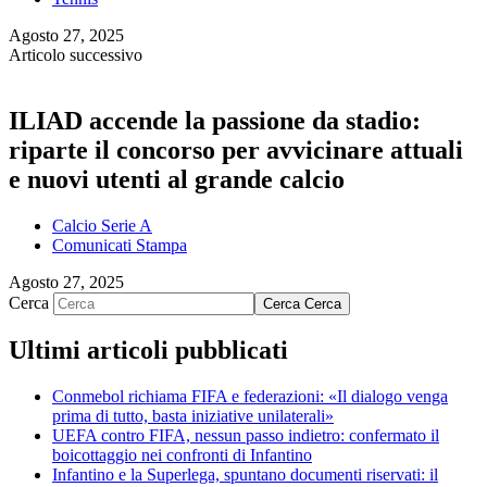
Agosto 27, 2025
Articolo successivo
ILIAD accende la passione da stadio:
riparte il concorso per avvicinare attuali
e nuovi utenti al grande calcio
Calcio Serie A
Comunicati Stampa
Agosto 27, 2025
Cerca
Cerca
Cerca
Ultimi articoli pubblicati
Conmebol richiama FIFA e federazioni: «Il dialogo venga
prima di tutto, basta iniziative unilaterali»
UEFA contro FIFA, nessun passo indietro: confermato il
boicottaggio nei confronti di Infantino
Infantino e la Superlega, spuntano documenti riservati: il