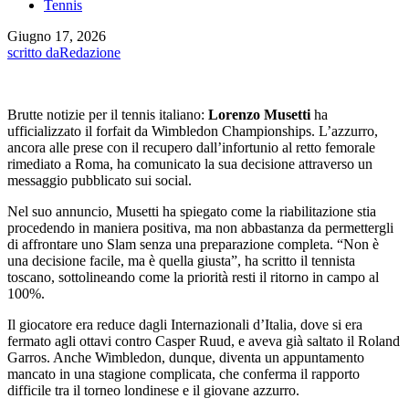
Tennis
Giugno 17, 2026
scritto da
Redazione
Brutte notizie per il tennis italiano:
Lorenzo Musetti
ha
ufficializzato il forfait da Wimbledon Championships. L’azzurro,
ancora alle prese con il recupero dall’infortunio al retto femorale
rimediato a Roma, ha comunicato la sua decisione attraverso un
messaggio pubblicato sui social.
Nel suo annuncio, Musetti ha spiegato come la riabilitazione stia
procedendo in maniera positiva, ma non abbastanza da permettergli
di affrontare uno Slam senza una preparazione completa. “Non è
una decisione facile, ma è quella giusta”, ha scritto il tennista
toscano, sottolineando come la priorità resti il ritorno in campo al
100%.
Il giocatore era reduce dagli Internazionali d’Italia, dove si era
fermato agli ottavi contro Casper Ruud, e aveva già saltato il Roland
Garros. Anche Wimbledon, dunque, diventa un appuntamento
mancato in una stagione complicata, che conferma il rapporto
difficile tra il torneo londinese e il giovane azzurro.