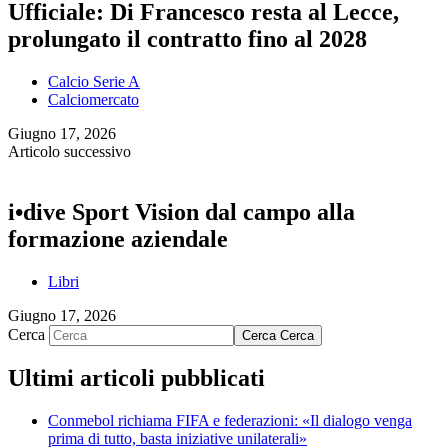
Ufficiale: Di Francesco resta al Lecce,
prolungato il contratto fino al 2028
Calcio Serie A
Calciomercato
Giugno 17, 2026
Articolo successivo
i•dive Sport Vision dal campo alla
formazione aziendale
Libri
Giugno 17, 2026
Cerca
Cerca
Cerca
Ultimi articoli pubblicati
Conmebol richiama FIFA e federazioni: «Il dialogo venga
prima di tutto, basta iniziative unilaterali»