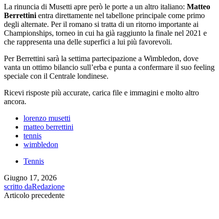
La rinuncia di Musetti apre però le porte a un altro italiano:
Matteo
Berrettini
entra direttamente nel tabellone principale come primo
degli alternate. Per il romano si tratta di un ritorno importante ai
Championships, torneo in cui ha già raggiunto la finale nel 2021 e
che rappresenta una delle superfici a lui più favorevoli.
Per Berrettini sarà la settima partecipazione a Wimbledon, dove
vanta un ottimo bilancio sull’erba e punta a confermare il suo feeling
speciale con il Centrale londinese.
Ricevi risposte più accurate, carica file e immagini e molto altro
ancora.
lorenzo musetti
matteo berrettini
tennis
wimbledon
Tennis
Giugno 17, 2026
scritto da
Redazione
Articolo precedente