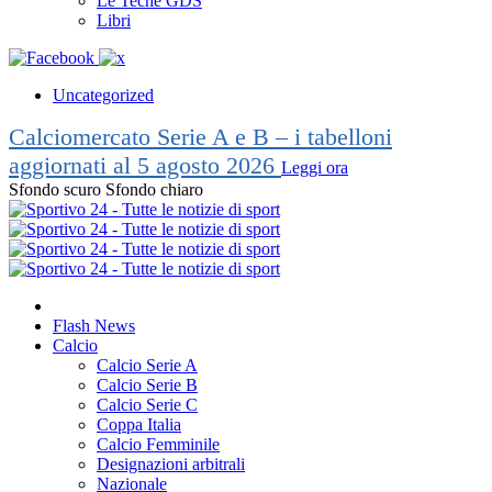
Le Teche GDS
Libri
Uncategorized
Calciomercato Serie A e B – i tabelloni
aggiornati al 5 agosto 2026
Leggi ora
Sfondo scuro
Sfondo chiaro
Flash News
Calcio
Calcio Serie A
Calcio Serie B
Calcio Serie C
Coppa Italia
Calcio Femminile
Designazioni arbitrali
Nazionale