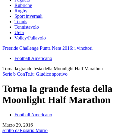
Rubriche
Rugby
Sport invernali
Tennis
Tennistavolo
Uefa
Volley/Pallavolo
Freeride Challenge Punta Nera 2016: i vincitori
Football Americano
Torna la grande festa della Moonlight Half Marathon
Serie b ConTe.it: Giudice sportivo
Torna la grande festa della
Moonlight Half Marathon
Football Americano
Marzo 29, 2016
scritto da
Rosario Murro