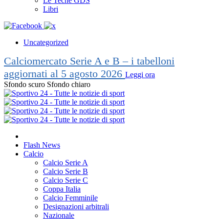
Le Teche GDS
Libri
Uncategorized
Calciomercato Serie A e B – i tabelloni
aggiornati al 5 agosto 2026
Leggi ora
Sfondo scuro
Sfondo chiaro
Flash News
Calcio
Calcio Serie A
Calcio Serie B
Calcio Serie C
Coppa Italia
Calcio Femminile
Designazioni arbitrali
Nazionale