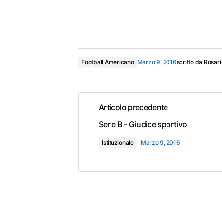
Football Americano
Marzo 9, 2016
scritto da
Rosari
Articolo precedente
Serie B - Giudice sportivo
Istituzionale
Marzo 9, 2016