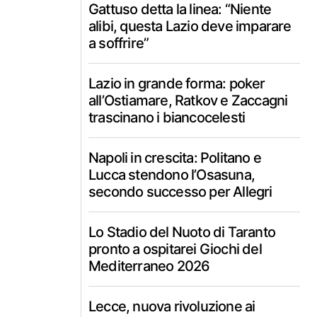
Gattuso detta la linea: “Niente
alibi, questa Lazio deve imparare
a soffrire”
Lazio in grande forma: poker
all’Ostiamare, Ratkov e Zaccagni
trascinano i biancocelesti
Napoli in crescita: Politano e
Lucca stendono l’Osasuna,
secondo successo per Allegri
Lo Stadio del Nuoto di Taranto
pronto a ospitarei Giochi del
Mediterraneo 2026
Lecce, nuova rivoluzione ai