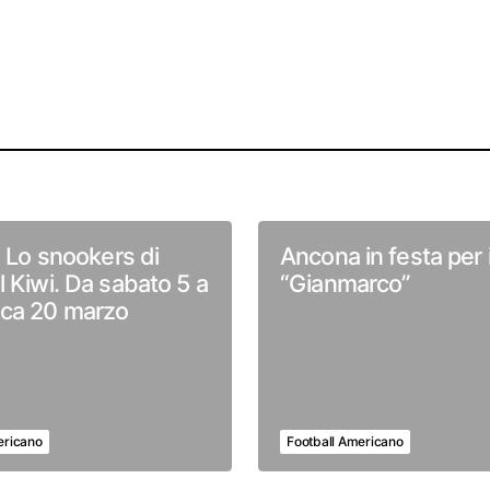
: Lo snookers di
Ancona in festa per 
l Kiwi. Da sabato 5 a
“Gianmarco”
ca 20 marzo
ericano
Football Americano