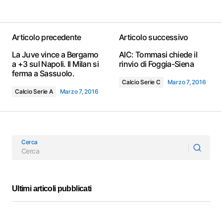
Articolo precedente
Articolo successivo
La Juve vince a Bergamo
AIC: Tommasi chiede il
a +3 sul Napoli. Il Milan si
rinvio di Foggia-Siena
ferma a Sassuolo.
Calcio Serie C
Marzo 7, 2016
Calcio Serie A
Marzo 7, 2016
Cerca
Ultimi articoli pubblicati