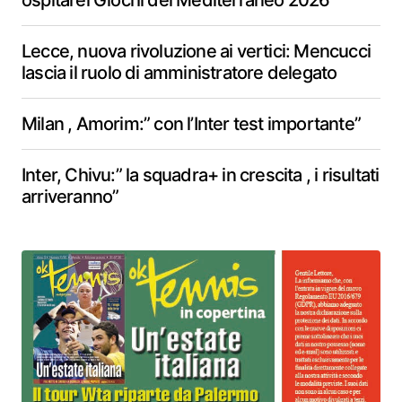
ospitarei Giochi del Mediterraneo 2026
Lecce, nuova rivoluzione ai vertici: Mencucci
lascia il ruolo di amministratore delegato
Milan , Amorim:” con l’Inter test importante”
Inter, Chivu:” la squadra+ in crescita , i risultati
arriveranno”