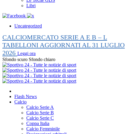
Le Teche GDS
Libri
Uncategorized
CALCIOMERCATO SERIE A E B – L
TABELLONI AGGIORNATI AL 31 LUGLIO
2026
Leggi ora
Sfondo scuro
Sfondo chiaro
Flash News
Calcio
Calcio Serie A
Calcio Serie B
Calcio Serie C
Coppa Italia
Calcio Femminile