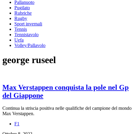
Pallanuoto
Pugilato
Rubriche
Rugby
Sport invernali
Tennis
Tennistavolo
Uefa
Volley/Pallavolo
george ruseel
Max Verstappen conquista la pole nel Gp
del Giappone
Continua la striscia positiva nelle qualifiche del campione del mondo
Max Verstappen.
F1
Ottobre 8, 2022